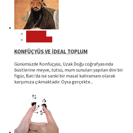
Filozoflar
Öne Çıkanlar
KONFÜÇYÜS VE İDEAL TOPLUM
Günümüzde Konfüçyüs, Uzak Doğu coğrafyasında
büstlerine meyve, tütsü, mum sunuları yapılan dini bir
figür, Batı'da ise sanki bir masal kahramanı olarak
karşımıza çıkmaktadır. Oysa gerçekte...