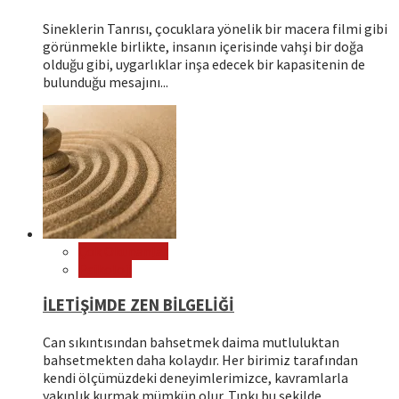
Sineklerin Tanrısı, çocuklara yönelik bir macera filmi gibi
görünmekle birlikte, insanın içerisinde vahşi bir doğa
olduğu gibi, uygarlıklar inşa edecek bir kapasitenin de
bulunduğu mesajını...
Çok Okunanlar
Psikoloji
İLETİŞİMDE ZEN BİLGELİĞİ
Can sıkıntısından bahsetmek daima mutluluktan
bahsetmekten daha kolaydır. Her birimiz tarafından
kendi ölçümüzdeki deneyimlerimizce, kavramlarla
yakınlık kurmak mümkün olur. Tıpkı bu şekilde,