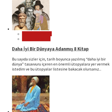
Editör Tavsiyeleri
Kitap Tavsiyeleri
Daha İyi Bir Dünyaya Adanmış 8 Kitap
Bu sayıda sizler için, tarih boyunca yazılmış “daha iyi bir
dünya” tasavvuru içeren en önemli ütopyalara yer vermek
istedim ve bu ütopyalar listesine bakacak olursanız...