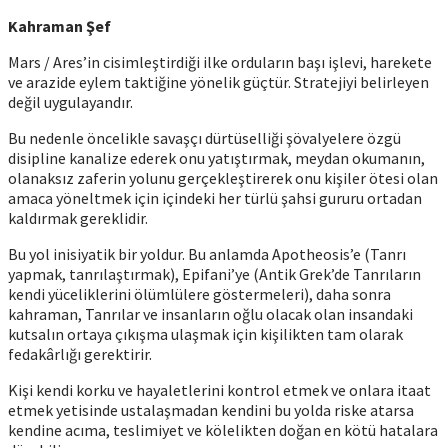
Kahraman Şef
Mars / Ares’in cisimleştirdiği ilke orduların başı işlevi, harekete
ve arazide eylem taktiğine yönelik güçtür. Stratejiyi belirleyen
değil uygulayandır.
Bu nedenle öncelikle savaşçı dürtüselliği şövalyelere özgü
disipline kanalize ederek onu yatıştırmak, meydan okumanın,
olanaksız zaferin yolunu gerçekleştirerek onu kişiler ötesi olan
amaca yöneltmek için içindeki her türlü şahsi gururu ortadan
kaldırmak gereklidir.
Bu yol inisiyatik bir yoldur. Bu anlamda Apotheosis’e (Tanrı
yapmak, tanrılaştırmak), Epifani’ye (Antik Grek’de Tanrıların
kendi yüceliklerini ölümlülere göstermeleri), daha sonra
kahraman, Tanrılar ve insanların oğlu olacak olan insandaki
kutsalın ortaya çıkışma ulaşmak için kişilikten tam olarak
fedakârlığı gerektirir.
Kişi kendi korku ve hayaletlerini kontrol etmek ve onlara itaat
etmek yetisinde ustalaşmadan kendini bu yolda riske atarsa
kendine acıma, teslimiyet ve kölelikten doğan en kötü hatalara