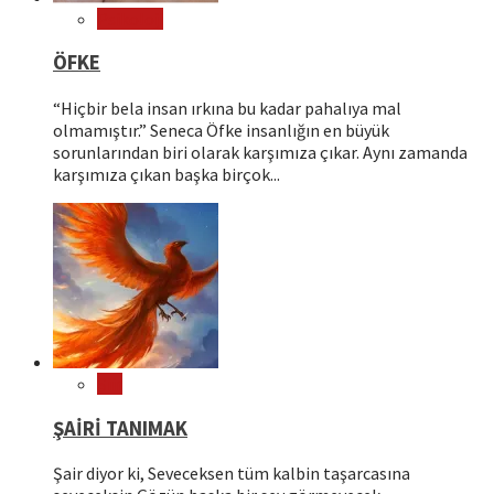
Psikoloji
ÖFKE
“Hiçbir bela insan ırkına bu kadar pahalıya mal
olmamıştır.” Seneca Öfke insanlığın en büyük
sorunlarından biri olarak karşımıza çıkar. Aynı zamanda
karşımıza çıkan başka birçok...
Şiir
ŞAİRİ TANIMAK
Şair diyor ki, Seveceksen tüm kalbin taşarcasına