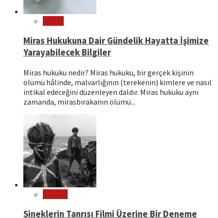
Hukuk
Miras Hukukuna Dair Gündelik Hayatta İşimize
Yarayabilecek Bilgiler
Miras hukuku nedir? Miras hukuku, bir gerçek kişinin
ölümü hâlinde, malvarlığının (terekenin) kimlere ve nasıl
intikal edeceğini düzenleyen daldır. Miras hukuku aynı
zamanda, mirasbırakanın ölümü...
Sinema
Sineklerin Tanrısı Filmi Üzerine Bir Deneme