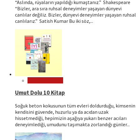
“Aslında, rüyaların yapıldığı kumaştanız.” Shakespeare
“Bizler, ara sıra ruhsal deneyimler yaşayan dünyevi
canlılar değiliz. Bizler, dünyevi deneyimler yaşayan ruhsal
canlılarız.” Satish Kumar Bu iki söz,...
Kitap Tavsiyeleri
Umut Dolu 10 Kitap
Soğuk beton kokusunun tüm evleri doldurduğu, kimsenin
kendisini güvende, huzurlu ya da acıdan uzak
hissetmediği, hepimizin aşağıya yukarı benzer acıları
deneyimlediği, umudunu taşımakta zorlandığı günler...