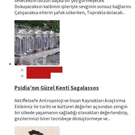
seveceksin Gözün başka bir şey görmeyecek
Dokuyacaksın kalbinin ipleriyle sevginin sonsuz bağlarını.
Çalışacaksa ellerin şafak sökerken, Toprakla dolacak...
Editör Tavsiyeleri
Ören Yerleri
Psidia’nın Güzel Kenti Sagalassos
Aktiffelsefe Antropoloji ve İnsan Kaynakları Araştırma
Ekibimiz ile tarihi ve kültürel değerler açısından zengin
bir ülkede yaşamanın sağladığı olanakları değerlendirip,
gezilerimizi birer tecrübeye dönüştürmeye ve...