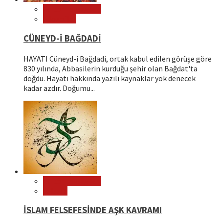
Editör Tavsiyeleri
Filozoflar
CÜNEYD-İ BAĞDADİ
HAYATI Cüneyd-i Bağdadi, ortak kabul edilen görüşe göre
830 yılında, Abbasilerin kurduğu şehir olan Bağdat'ta
doğdu. Hayatı hakkında yazılı kaynaklar yok denecek
kadar azdır. Doğumu...
Editör Tavsiyeleri
Felsefe
İSLAM FELSEFESİNDE AŞK KAVRAMI