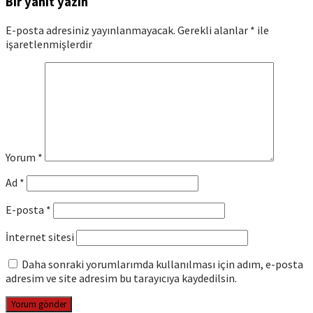
Bir yanıt yazın
E-posta adresiniz yayınlanmayacak.
Gerekli alanlar
*
ile
işaretlenmişlerdir
Yorum
*
Ad
*
E-posta
*
İnternet sitesi
Daha sonraki yorumlarımda kullanılması için adım, e-posta
adresim ve site adresim bu tarayıcıya kaydedilsin.