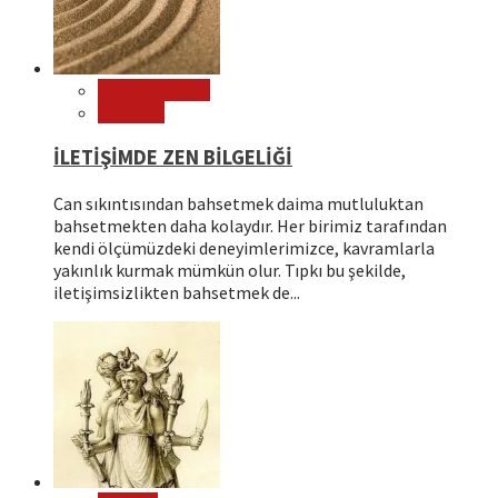
Çok Okunanlar
Psikoloji
İLETİŞİMDE ZEN BİLGELİĞİ
Can sıkıntısından bahsetmek daima mutluluktan
bahsetmekten daha kolaydır. Her birimiz tarafından
kendi ölçümüzdeki deneyimlerimizce, kavramlarla
yakınlık kurmak mümkün olur. Tıpkı bu şekilde,
iletişimsizlikten bahsetmek de...