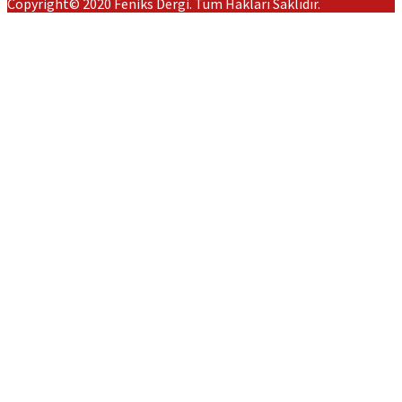
Copyright© 2020 Feniks Dergi. Tüm Hakları Saklıdır.