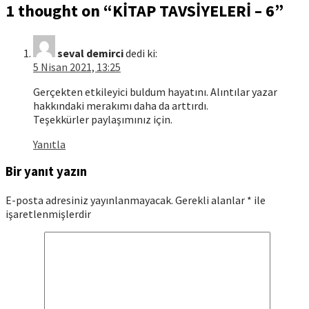
1 thought on “
KİTAP TAVSİYELERİ – 6
”
seval demirci
dedi ki:
5 Nisan 2021, 13:25
Gerçekten etkileyici buldum hayatını. Alıntılar yazar
hakkındaki merakımı daha da arttırdı.
Teşekkürler paylaşımınız için.
Yanıtla
Bir yanıt yazın
E-posta adresiniz yayınlanmayacak.
Gerekli alanlar
*
ile
işaretlenmişlerdir