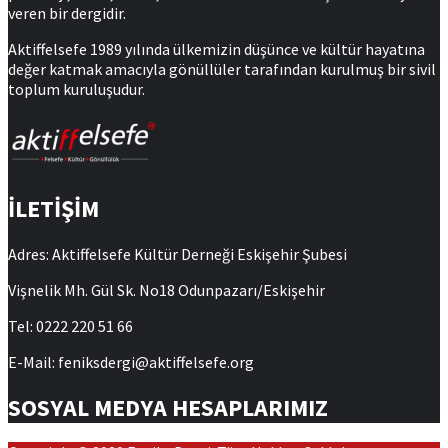
veren bir dergidir.
Aktiffelsefe 1989 yılında ülkemizin düşünce ve kültür hayatına
değer katmak amacıyla gönüllüler tarafından kurulmuş bir sivil
toplum kuruluşudur.
İLETİŞİM
Adres: Aktiffelsefe Kültür Derneği Eskişehir Şubesi
Vişnelik Mh. Gül Sk. No18 Odunpazarı/Eskişehir
Tel: 0222 220 51 66
E-Mail: feniksdergi@aktiffelsefe.org
SOSYAL MEDYA HESAPLARIMIZ