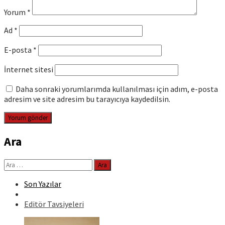
Yorum
*
Ad
*
E-posta
*
İnternet sitesi
Daha sonraki yorumlarımda kullanılması için adım, e-posta
adresim ve site adresim bu tarayıcıya kaydedilsin.
Ara
Arama:
Son Yazılar
Editör Tavsiyeleri