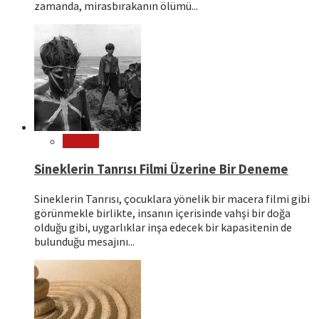
zamanda, mirasbırakanın ölümü...
Sinema
Sineklerin Tanrısı Filmi Üzerine Bir Deneme
Sineklerin Tanrısı, çocuklara yönelik bir macera filmi gibi
görünmekle birlikte, insanın içerisinde vahşi bir doğa
olduğu gibi, uygarlıklar inşa edecek bir kapasitenin de
bulunduğu mesajını...