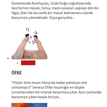
Günümüzde Konfüçyüs, Uzak Doğu coğrafyasında
büstlerine meyve, tütsü, mum sunuları yapılan dini bir
figür, Batı'da ise sanki bir masal kahramanı olarak
karşımıza çıkmaktadır. Oysa gerçekte...
Psikoloji
ÖFKE
“Hiçbir bela insan ırkına bu kadar pahalıya mal
olmamıştır.” Seneca Öfke insanlığın en büyük
sorunlarından biri olarak karşımıza çıkar. Aynı zamanda
karşımıza çıkan başka birçok...