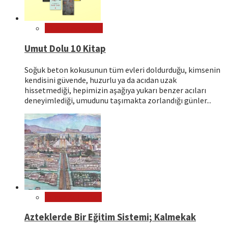
Kitap Tavsiyeleri
Umut Dolu 10 Kitap
Soğuk beton kokusunun tüm evleri doldurduğu, kimsenin
kendisini güvende, huzurlu ya da acıdan uzak
hissetmediği, hepimizin aşağıya yukarı benzer acıları
deneyimlediği, umudunu taşımakta zorlandığı günler...
Dünya Kültürleri
Azteklerde Bir Eğitim Sistemi; Kalmekak