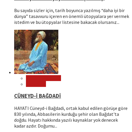
Bu sayıda sizler için, tarih boyunca yazılmış “daha iyi bir
dünya” tasavvuru içeren en önemli ütopyalara yer vermek
istedim ve bu ütopyalar listesine bakacak olursanız...
Editör Tavsiyeleri
Filozoflar
CÜNEYD-İ BAĞDADİ
HAYATI Cüneyd-i Bağdadi, ortak kabul edilen görüşe göre
830 yılında, Abbasilerin kurduğu şehir olan Bağdat'ta
doğdu. Hayatı hakkında yazılı kaynaklar yok denecek
kadar azdır. Doğumu...