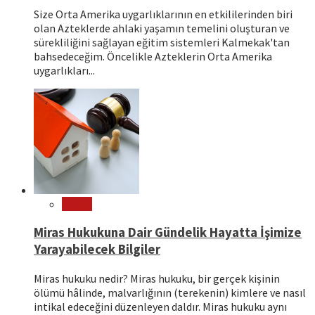
Size Orta Amerika uygarlıklarının en etkililerinden biri
olan Azteklerde ahlaki yaşamın temelini oluşturan ve
sürekliliğini sağlayan eğitim sistemleri Kalmekak'tan
bahsedeceğim. Öncelikle Azteklerin Orta Amerika
uygarlıkları...
Hukuk
Miras Hukukuna Dair Gündelik Hayatta İşimize
Yarayabilecek Bilgiler
Miras hukuku nedir? Miras hukuku, bir gerçek kişinin
ölümü hâlinde, malvarlığının (terekenin) kimlere ve nasıl
intikal edeceğini düzenleyen daldır. Miras hukuku aynı