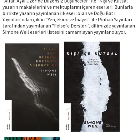
“Allah Aşkı Üzerine Düzensiz Düşünceler” ile “Kişi ve Kutsal”
yazarın makalelerini ve mektuplarını içeren eserleri. Bunlarla
birlikte yazarın yayınlanan ilk eseri olan ve Doğu Batı
Yayınları’ndan çıkan “Yerçekimi ve İnayet” ile Pinhan Yayınları
tarafından yayımlanan “Felsefe Dersleri”, dilimizde yayınlanan
Simone Weil eserleri listesini tamamlayan yayınlar oluyor.