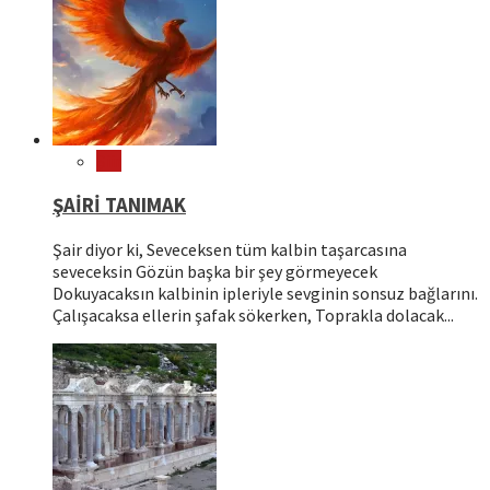
Şiir
ŞAİRİ TANIMAK
Şair diyor ki, Seveceksen tüm kalbin taşarcasına
seveceksin Gözün başka bir şey görmeyecek
Dokuyacaksın kalbinin ipleriyle sevginin sonsuz bağlarını.
Çalışacaksa ellerin şafak sökerken, Toprakla dolacak...