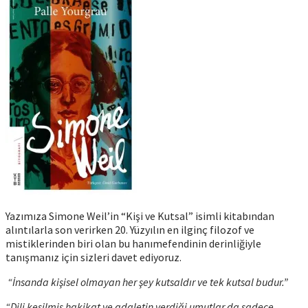
Yazımıza Simone Weil’in “Kişi ve Kutsal” isimli kitabından
alıntılarla son verirken 20. Yüzyılın en ilginç filozof ve
mistiklerinden biri olan bu hanımefendinin derinliğiyle
tanışmanız için sizleri davet ediyoruz.
“İnsanda kişisel olmayan her şey kutsaldır ve tek kutsal budur.”
“Dili kesilmiş hakikat ve adaletin verdiği umutlar da sadece