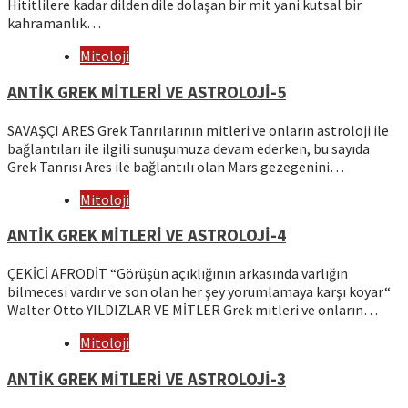
Hititlilere kadar dilden dile dolaşan bir mit yani kutsal bir
kahramanlık…
Mitoloji
ANTİK GREK MİTLERİ VE ASTROLOJİ-5
SAVAŞÇI ARES Grek Tanrılarının mitleri ve onların astroloji ile
bağlantıları ile ilgili sunuşumuza devam ederken, bu sayıda
Grek Tanrısı Ares ile bağlantılı olan Mars gezegenini…
Mitoloji
ANTİK GREK MİTLERİ VE ASTROLOJİ-4
ÇEKİCİ AFRODİT “Görüşün açıklığının arkasında varlığın
bilmecesi vardır ve son olan her şey yorumlamaya karşı koyar“
Walter Otto YILDIZLAR VE MİTLER Grek mitleri ve onların…
Mitoloji
ANTİK GREK MİTLERİ VE ASTROLOJİ-3