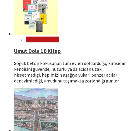
Kitap Tavsiyeleri
Umut Dolu 10 Kitap
Soğuk beton kokusunun tüm evleri doldurduğu, kimsenin
kendisini güvende, huzurlu ya da acıdan uzak
hissetmediği, hepimizin aşağıya yukarı benzer acıları
deneyimlediği, umudunu taşımakta zorlandığı günler...