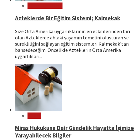
Dünya Kültürleri
Azteklerde Bir Eğitim Sistemi; Kalmekak
Size Orta Amerika uygarlıklarının en etkililerinden biri
olan Azteklerde ahlaki yaşamın temelini oluşturan ve
sürekliliğini sağlayan eğitim sistemleri Kalmekak'tan
bahsedeceğim. Öncelikle Azteklerin Orta Amerika
uygarlıkları...
Hukuk
Miras Hukukuna Dair Gündelik Hayatta İşimize
Yarayabilecek Bilgiler