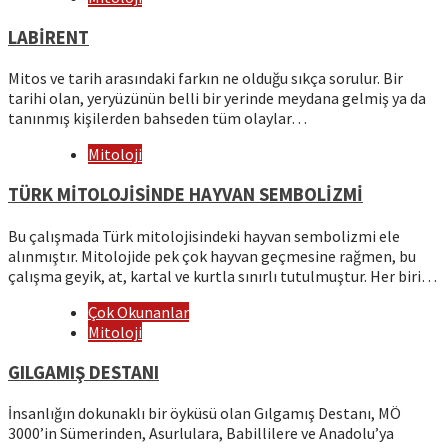
LABİRENT
Mitos ve tarih arasındaki farkın ne olduğu sıkça sorulur. Bir
tarihi olan, yeryüzünün belli bir yerinde meydana gelmiş ya da
tanınmış kişilerden bahseden tüm olaylar…
Mitoloji
TÜRK MİTOLOJİSİNDE HAYVAN SEMBOLİZMİ
Bu çalışmada Türk mitolojisindeki hayvan sembolizmi ele
alınmıştır. Mitolojide pek çok hayvan geçmesine rağmen, bu
çalışma geyik, at, kartal ve kurtla sınırlı tutulmuştur. Her biri…
Çok Okunanlar
Mitoloji
GILGAMIŞ DESTANI
İnsanlığın dokunaklı bir öyküsü olan Gılgamış Destanı, MÖ
3000’in Sümerinden, Asurlulara, Babillilere ve Anadolu’ya