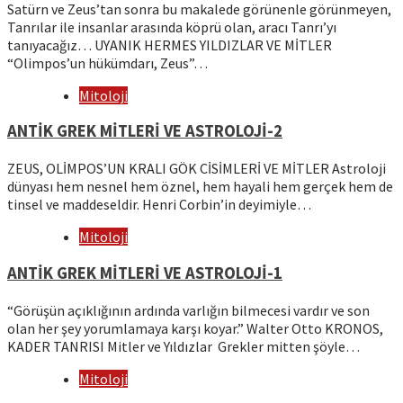
Satürn ve Zeus’tan sonra bu makalede görünenle görünmeyen,
Tanrılar ile insanlar arasında köprü olan, aracı Tanrı’yı
tanıyacağız… UYANIK HERMES YILDIZLAR VE MİTLER
“Olimpos’un hükümdarı, Zeus”…
Mitoloji
ANTİK GREK MİTLERİ VE ASTROLOJİ-2
ZEUS, OLİMPOS’UN KRALI GÖK CİSİMLERİ VE MİTLER Astroloji
dünyası hem nesnel hem öznel, hem hayali hem gerçek hem de
tinsel ve maddeseldir. Henri Corbin’in deyimiyle…
Mitoloji
ANTİK GREK MİTLERİ VE ASTROLOJİ-1
“Görüşün açıklığının ardında varlığın bilmecesi vardır ve son
olan her şey yorumlamaya karşı koyar.” Walter Otto KRONOS,
KADER TANRISI Mitler ve Yıldızlar Grekler mitten şöyle…
Mitoloji