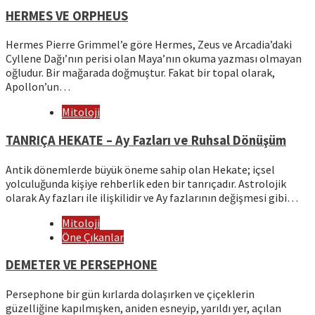
HERMES VE ORPHEUS
Hermes Pierre Grimmel’e göre Hermes, Zeus ve Arcadia’daki
Cyllene Dağı’nın perisi olan Maya’nın okuma yazması olmayan
oğludur. Bir mağarada doğmuştur. Fakat bir topal olarak,
Apollon’un…
Mitoloji
TANRIÇA HEKATE – Ay Fazları ve Ruhsal Dönüşüm
Antik dönemlerde büyük öneme sahip olan Hekate; içsel
yolculuğunda kişiye rehberlik eden bir tanrıçadır. Astrolojik
olarak Ay fazları ile ilişkilidir ve Ay fazlarının değişmesi gibi…
Mitoloji
Öne Çıkanlar
DEMETER VE PERSEPHONE
Persephone bir gün kırlarda dolaşırken ve çiçeklerin
güzelliğine kapılmışken, aniden esneyip, yarıldı yer, açılan