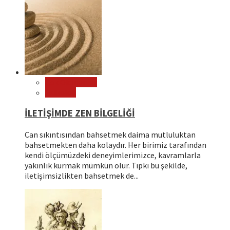
Çok Okunanlar
Psikoloji
İLETİŞİMDE ZEN BİLGELİĞİ
Can sıkıntısından bahsetmek daima mutluluktan
bahsetmekten daha kolaydır. Her birimiz tarafından
kendi ölçümüzdeki deneyimlerimizce, kavramlarla
yakınlık kurmak mümkün olur. Tıpkı bu şekilde,
iletişimsizlikten bahsetmek de...