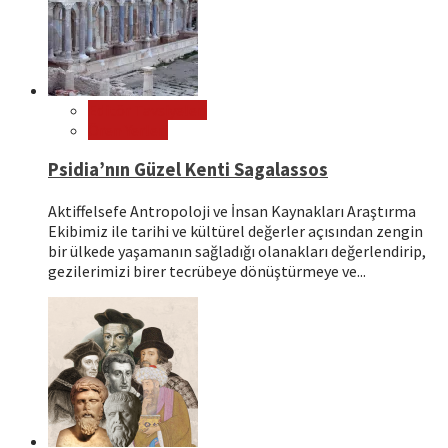
Editör Tavsiyeleri
Ören Yerleri
Psidia’nın Güzel Kenti Sagalassos
Aktiffelsefe Antropoloji ve İnsan Kaynakları Araştırma
Ekibimiz ile tarihi ve kültürel değerler açısından zengin
bir ülkede yaşamanın sağladığı olanakları değerlendirip,
gezilerimizi birer tecrübeye dönüştürmeye ve...