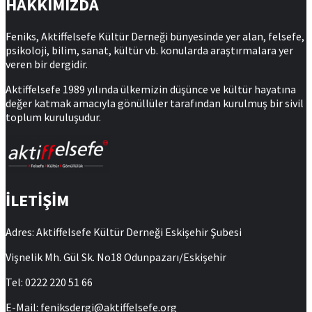
HAKKIMIZDA
Feniks, Aktiffelsefe Kültür Derneği bünyesinde yer alan, felsefe,
psikoloji, bilim, sanat, kültür vb. konularda araştırmalara yer
veren bir dergidir.
Aktiffelsefe 1989 yılında ülkemizin düşünce ve kültür hayatına
değer katmak amacıyla gönüllüler tarafından kurulmuş bir sivil
toplum kuruluşudur.
İLETİŞİM
Adres: Aktiffelsefe Kültür Derneği Eskişehir Şubesi
Vişnelik Mh. Gül Sk. No18 Odunpazarı/Eskişehir
Tel: 0222 220 51 66
E-Mail: feniksdergi@aktiffelsefe.org