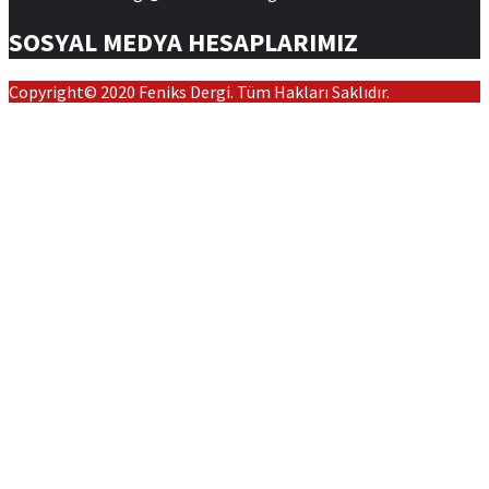
SOSYAL MEDYA HESAPLARIMIZ
Copyright© 2020 Feniks Dergi. Tüm Hakları Saklıdır.