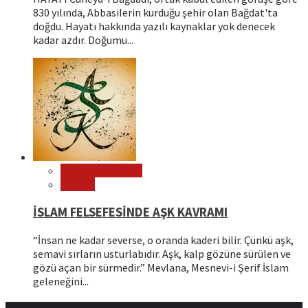
830 yılında, Abbasilerin kurduğu şehir olan Bağdat'ta
doğdu. Hayatı hakkında yazılı kaynaklar yok denecek
kadar azdır. Doğumu...
Editör Tavsiyeleri
Felsefe
İSLAM FELSEFESİNDE AŞK KAVRAMI
“İnsan ne kadar severse, o oranda kaderi bilir. Çünkü aşk,
semavi sırların usturlabıdır. Aşk, kalp gözüne sürülen ve
gözü açan bir sürmedir.” Mevlana, Mesnevi-i Şerif İslam
geleneğini...