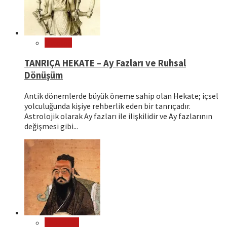
Mitoloji
TANRIÇA HEKATE – Ay Fazları ve Ruhsal
Dönüşüm
Antik dönemlerde büyük öneme sahip olan Hekate; içsel
yolculuğunda kişiye rehberlik eden bir tanrıçadır.
Astrolojik olarak Ay fazları ile ilişkilidir ve Ay fazlarının
değişmesi gibi...
Filozoflar