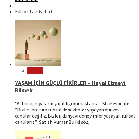
Editör Tavsiyeleri
Felsefe
YAŞAM İÇİN GÜÇLÜ FİKİRLER – Hayal Etmeyi
Bilmek
“Aslında, rüyaların yapıldığı kumaştanız.” Shakespeare
“Bizler, ara sıra ruhsal deneyimler yaşayan dünyevi
canlılar değiliz. Bizler, dünyevi deneyimler yaşayan ruhsal
canlılarız.” Satish Kumar Bu iki söz,...