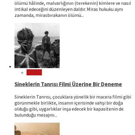
ölümü hâlinde, malvarlığının (terekenin) kimlere ve nasıl
intikal edeceğini düzenleyen daldır. Miras hukuku aynı
zamanda, mirasbırakanın ölümü...
Sinema
Sineklerin Tanrısı Filmi Üzerine Bir Deneme
Sineklerin Tanrısı, çocuklara yönelik bir macera filmi gibi
görünmekle birlikte, insanın içerisinde vahşi bir doğa
olduğu gibi, uygarlıklar inşa edecek bir kapasitenin de
bulunduğu mesajını...