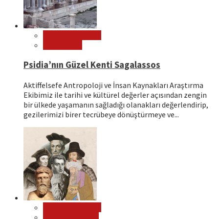
Editör Tavsiyeleri
Ören Yerleri
Psidia’nın Güzel Kenti Sagalassos
Aktiffelsefe Antropoloji ve İnsan Kaynakları Araştırma
Ekibimiz ile tarihi ve kültürel değerler açısından zengin
bir ülkede yaşamanın sağladığı olanakları değerlendirip,
gezilerimizi birer tecrübeye dönüştürmeye ve...
Editör Tavsiyeleri
Kitap Tavsiyeleri