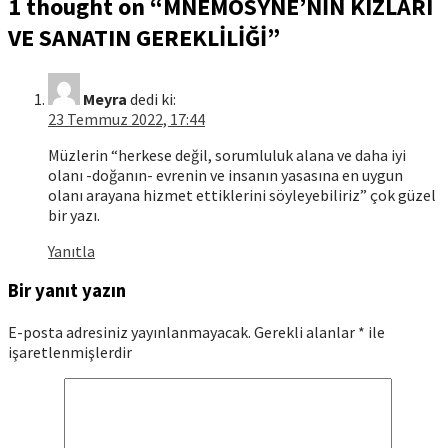
1 thought on “
MNEMOSYNE’NİN KIZLARI
VE SANATIN GEREKLİLİĞİ
”
Meyra
dedi ki:
23 Temmuz 2022, 17:44
Müzlerin “herkese değil, sorumluluk alana ve daha iyi
olanı -doğanın- evrenin ve insanın yasasına en uygun
olanı arayana hizmet ettiklerini söyleyebiliriz” çok güzel
bir yazı.
Yanıtla
Bir yanıt yazın
E-posta adresiniz yayınlanmayacak.
Gerekli alanlar
*
ile
işaretlenmişlerdir