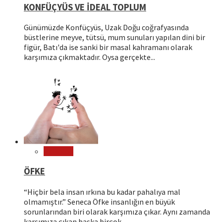
KONFÜÇYÜS VE İDEAL TOPLUM
Günümüzde Konfüçyüs, Uzak Doğu coğrafyasında
büstlerine meyve, tütsü, mum sunuları yapılan dini bir
figür, Batı'da ise sanki bir masal kahramanı olarak
karşımıza çıkmaktadır. Oysa gerçekte...
Psikoloji
ÖFKE
“Hiçbir bela insan ırkına bu kadar pahalıya mal
olmamıştır.” Seneca Öfke insanlığın en büyük
sorunlarından biri olarak karşımıza çıkar. Aynı zamanda
karşımıza çıkan başka birçok...