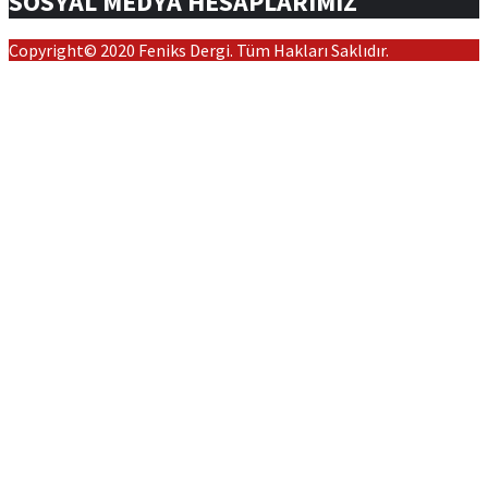
SOSYAL MEDYA HESAPLARIMIZ
Copyright© 2020 Feniks Dergi. Tüm Hakları Saklıdır.