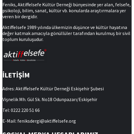
Feniks, Aktiffelsefe Kültür Derneği bünyesinde yer alan, felsefe,
psikoloji, bilim, sanat, kültür vb. konularda araştırmalara yer
veren bir dergidir.
Aktiffelsefe 1989 yılında ülkemizin düşünce ve kültür hayatına
değer katmak amacıyla gönüllüler tarafından kurulmuş bir sivil
toplum kuruluşudur.
İLETİŞİM
Adres: Aktiffelsefe Kültür Derneği Eskişehir Şubesi
Vişnelik Mh. Gül Sk. No18 Odunpazarı/Eskişehir
Tel: 0222 220 51 66
E-Mail: feniksdergi@aktiffelsefe.org