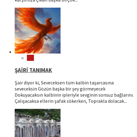
Şiir
ŞAİRİ TANIMAK
Şair diyor ki, Seveceksen tüm kalbin taşarcasına
seveceksin Gözün başka bir şey görmeyecek
Dokuyacaksın kalbinin ipleriyle sevginin sonsuz bağlarını.
Çalışacaksa ellerin şafak sökerken, Toprakla dolacak...