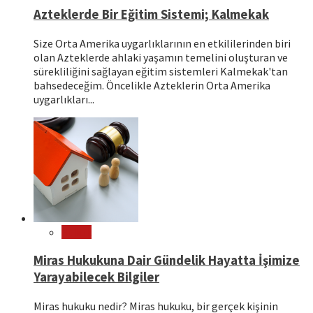
Azteklerde Bir Eğitim Sistemi; Kalmekak
Size Orta Amerika uygarlıklarının en etkililerinden biri
olan Azteklerde ahlaki yaşamın temelini oluşturan ve
sürekliliğini sağlayan eğitim sistemleri Kalmekak'tan
bahsedeceğim. Öncelikle Azteklerin Orta Amerika
uygarlıkları...
Hukuk
Miras Hukukuna Dair Gündelik Hayatta İşimize
Yarayabilecek Bilgiler
Miras hukuku nedir? Miras hukuku, bir gerçek kişinin