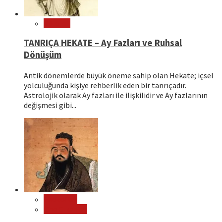
Mitoloji
TANRIÇA HEKATE – Ay Fazları ve Ruhsal
Dönüşüm
Antik dönemlerde büyük öneme sahip olan Hekate; içsel
yolculuğunda kişiye rehberlik eden bir tanrıçadır.
Astrolojik olarak Ay fazları ile ilişkilidir ve Ay fazlarının
değişmesi gibi...
Filozoflar
Öne Çıkanlar