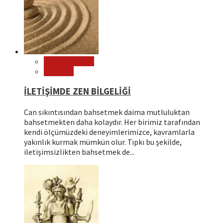
Çok Okunanlar
Psikoloji
İLETİŞİMDE ZEN BİLGELİĞİ
Can sıkıntısından bahsetmek daima mutluluktan
bahsetmekten daha kolaydır. Her birimiz tarafından
kendi ölçümüzdeki deneyimlerimizce, kavramlarla
yakınlık kurmak mümkün olur. Tıpkı bu şekilde,
iletişimsizlikten bahsetmek de...