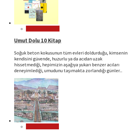
Kitap Tavsiyeleri
Umut Dolu 10 Kitap
Soğuk beton kokusunun tüm evleri doldurduğu, kimsenin
kendisini güvende, huzurlu ya da acıdan uzak
hissetmediği, hepimizin aşağıya yukarı benzer acıları
deneyimlediği, umudunu taşımakta zorlandığı günler...
Dünya Kültürleri