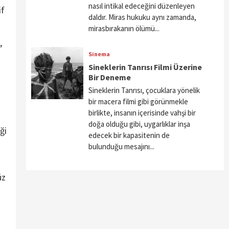
nasıl intikal edeceğini düzenleyen
if
daldır. Miras hukuku aynı zamanda,
mirasbırakanın ölümü...
,
Sinema
Sineklerin Tanrısı Filmi Üzerine
Bir Deneme
Sineklerin Tanrısı, çocuklara yönelik
bir macera filmi gibi görünmekle
birlikte, insanın içerisinde vahşi bir
doğa olduğu gibi, uygarlıklar inşa
ği
edecek bir kapasitenin de
bulunduğu mesajını...
üz