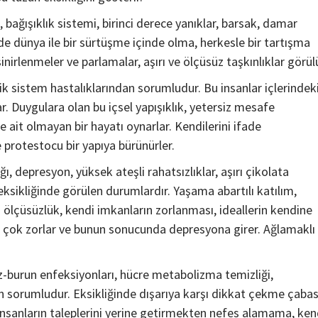
 bağışıklık sistemi, birinci derece yanıklar, barsak, damar
de dünya ile bir sürtüşme içinde olma, herkesle bir tartışma
irlenmeler ve parlamalar, aşırı ve ölçüsüz taşkınlıklar görülü
ik sistem hastalıklarından sorumludur. Bu insanlar içlerindek
r. Duygulara olan bu içsel yapışıklık, yetersiz mesafe
e ait olmayan bir hayatı oynarlar. Kendilerini ifade
 protestocu bir yapıya bürünürler.
ğı, depresyon, yüksek ateşli rahatsızlıklar, aşırı çikolata
 eksikliğinde görülen durumlardır. Yaşama abartılı katılım,
 ölçüsüzlük, kendi imkanların zorlanması, ideallerin kendine
ini çok zorlar ve bunun sonucunda depresyona girer. Ağlamaklı
urun enfeksiyonları, hücre metabolizma temizliği,
n sorumludur. Eksikliğinde dışarıya karşı dikkat çekme çabas
insanların taleplerini yerine getirmekten nefes alamama, ken