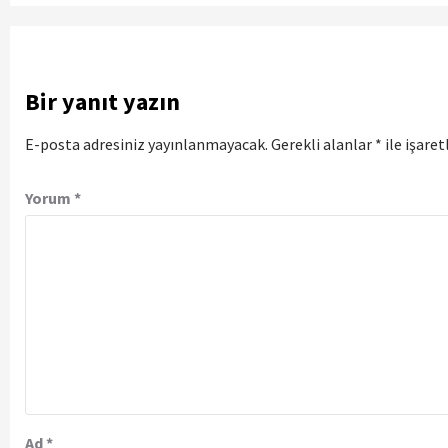
Bir yanıt yazın
E-posta adresiniz yayınlanmayacak.
Gerekli alanlar
*
ile işare
Yorum
*
Ad
*