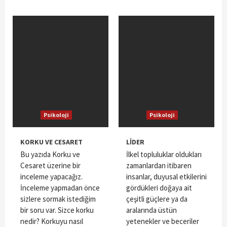
Psikoloji
Psikoloji
KORKU VE CESARET
LİDER
Bu yazıda Korku ve
İlkel topluluklar oldukları
Cesaret üzerine bir
zamanlardan itibaren
inceleme yapacağız.
insanlar, duyusal etkilerini
İnceleme yapmadan önce
gördükleri doğaya ait
sizlere sormak istediğim
çeşitli güçlere ya da
bir soru var. Sizce korku
aralarında üstün
nedir? Korkuyu nasıl
yetenekler ve beceriler