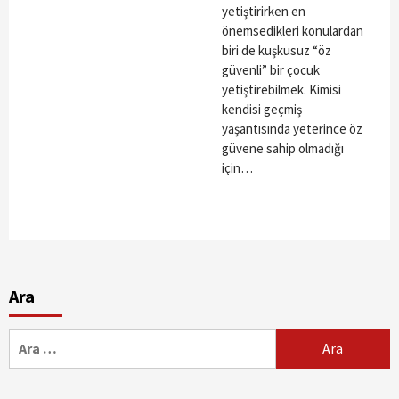
yetiştirirken en
önemsedikleri konulardan
biri de kuşkusuz “öz
güvenli” bir çocuk
yetiştirebilmek. Kimisi
kendisi geçmiş
yaşantısında yeterince öz
güvene sahip olmadığı
için…
Ara
Arama: