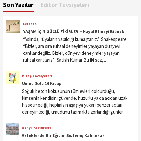
Son Yazılar
Editör Tavsiyeleri
Felsefe
YAŞAM İÇİN GÜÇLÜ FİKİRLER – Hayal Etmeyi Bilmek
“Aslında, rüyaların yapıldığı kumaştanız.” Shakespeare
“Bizler, ara sıra ruhsal deneyimler yaşayan dünyevi
canlılar değiliz. Bizler, dünyevi deneyimler yaşayan
ruhsal canlılarız.” Satish Kumar Bu iki söz,...
Kitap Tavsiyeleri
Umut Dolu 10 Kitap
Soğuk beton kokusunun tüm evleri doldurduğu,
kimsenin kendisini güvende, huzurlu ya da acıdan uzak
hissetmediği, hepimizin aşağıya yukarı benzer acıları
deneyimlediği, umudunu taşımakta zorlandığı günler...
Dünya Kültürleri
Azteklerde Bir Eğitim Sistemi; Kalmekak