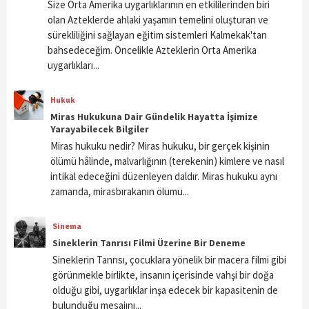
Size Orta Amerika uygarlıklarının en etkililerinden biri
olan Azteklerde ahlaki yaşamın temelini oluşturan ve
sürekliliğini sağlayan eğitim sistemleri Kalmekak'tan
bahsedeceğim. Öncelikle Azteklerin Orta Amerika
uygarlıkları...
Hukuk
Miras Hukukuna Dair Gündelik Hayatta İşimize
Yarayabilecek Bilgiler
Miras hukuku nedir? Miras hukuku, bir gerçek kişinin
ölümü hâlinde, malvarlığının (terekenin) kimlere ve nasıl
intikal edeceğini düzenleyen daldır. Miras hukuku aynı
zamanda, mirasbırakanın ölümü...
Sinema
Sineklerin Tanrısı Filmi Üzerine Bir Deneme
Sineklerin Tanrısı, çocuklara yönelik bir macera filmi gibi
görünmekle birlikte, insanın içerisinde vahşi bir doğa
olduğu gibi, uygarlıklar inşa edecek bir kapasitenin de
bulunduğu mesajını...