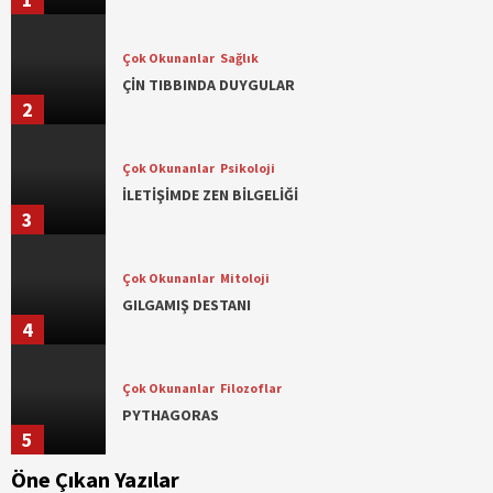
Çok Okunanlar
Sağlık
ÇİN TIBBINDA DUYGULAR
2
Çok Okunanlar
Psikoloji
İLETİŞİMDE ZEN BİLGELİĞİ
3
Çok Okunanlar
Mitoloji
GILGAMIŞ DESTANI
4
Çok Okunanlar
Filozoflar
PYTHAGORAS
5
Öne Çıkan Yazılar