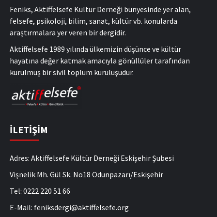
Feniks, Aktiffelsefe Kültür Derneği bünyesinde yer alan,
felsefe, psikoloji, bilim, sanat, kültür vb. konularda
araştırmalara yer veren bir dergidir.
Aktiffelsefe 1989 yılında ülkemizin düşünce ve kültür
hayatına değer katmak amacıyla gönüllüler tarafından
kurulmuş bir sivil toplum kuruluşudur.
İLETİŞİM
Adres: Aktiffelsefe Kültür Derneği Eskişehir Şubesi
Vişnelik Mh. Gül Sk. No18 Odunpazarı/Eskişehir
Tel: 0222 220 51 66
E-Mail: feniksdergi@aktiffelsefe.org