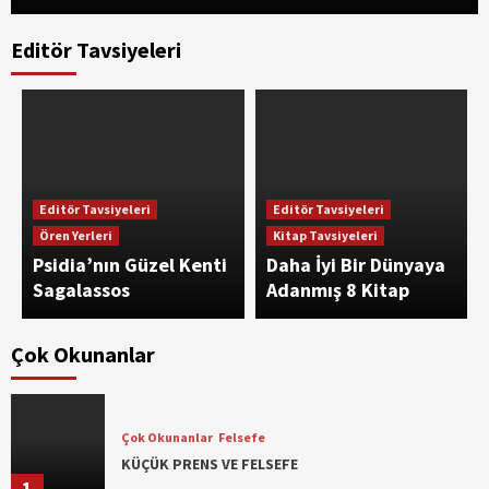
Editör Tavsiyeleri
Editör Tavsiyeleri
Editör Tavsiyeleri
Ören Yerleri
Kitap Tavsiyeleri
Psidia’nın Güzel Kenti
Daha İyi Bir Dünyaya
Sagalassos
Adanmış 8 Kitap
Çok Okunanlar
Çok Okunanlar
Felsefe
KÜÇÜK PRENS VE FELSEFE
1