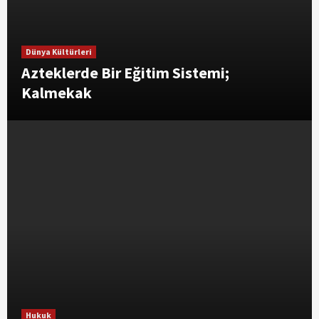
Dünya Kültürleri
Azteklerde Bir Eğitim Sistemi;
Kalmekak
Hukuk