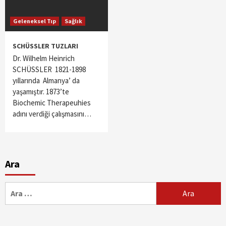
Geleneksel Tıp
Sağlık
SCHÜSSLER TUZLARI
Dr. Wilhelm Heinrich
SCHÜSSLER 1821-1898
yıllarında Almanya’ da
yaşamıştır. 1873’te
Biochemic Therapeuhies
adını verdiği çalışmasını…
Ara
Arama: