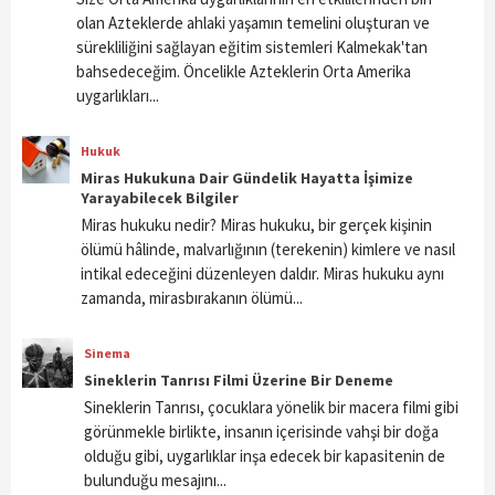
olan Azteklerde ahlaki yaşamın temelini oluşturan ve
sürekliliğini sağlayan eğitim sistemleri Kalmekak'tan
bahsedeceğim. Öncelikle Azteklerin Orta Amerika
uygarlıkları...
Hukuk
Miras Hukukuna Dair Gündelik Hayatta İşimize
Yarayabilecek Bilgiler
Miras hukuku nedir? Miras hukuku, bir gerçek kişinin
ölümü hâlinde, malvarlığının (terekenin) kimlere ve nasıl
intikal edeceğini düzenleyen daldır. Miras hukuku aynı
zamanda, mirasbırakanın ölümü...
Sinema
Sineklerin Tanrısı Filmi Üzerine Bir Deneme
Sineklerin Tanrısı, çocuklara yönelik bir macera filmi gibi
görünmekle birlikte, insanın içerisinde vahşi bir doğa
olduğu gibi, uygarlıklar inşa edecek bir kapasitenin de
bulunduğu mesajını...