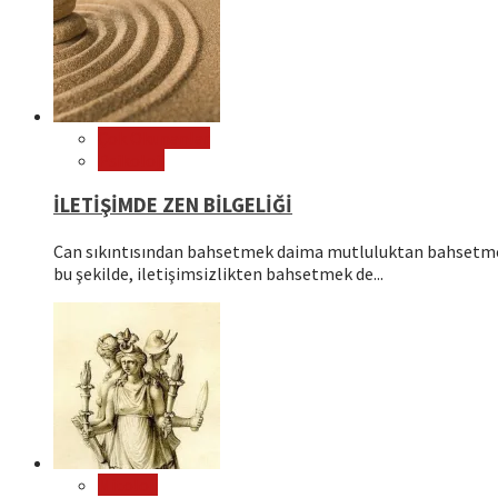
Çok Okunanlar
Psikoloji
İLETİŞİMDE ZEN BİLGELİĞİ
Can sıkıntısından bahsetmek daima mutluluktan bahsetmek
bu şekilde, iletişimsizlikten bahsetmek de...
Mitoloji