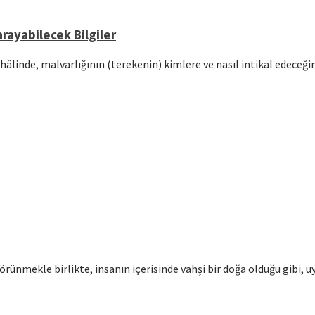
rayabilecek Bilgiler
hâlinde, malvarlığının (terekenin) kimlere ve nasıl intikal edeceğ
örünmekle birlikte, insanın içerisinde vahşi bir doğa olduğu gibi, u