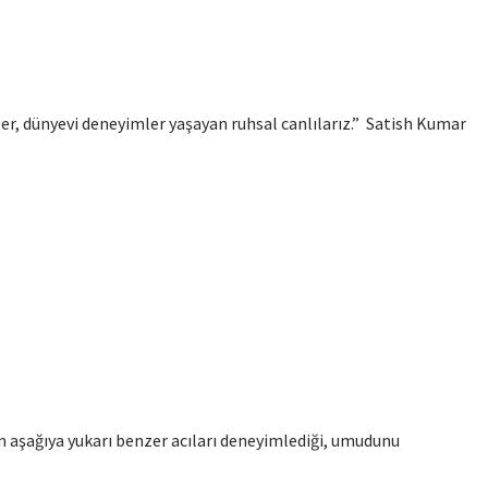
zler, dünyevi deneyimler yaşayan ruhsal canlılarız.” Satish Kumar
 aşağıya yukarı benzer acıları deneyimlediği, umudunu