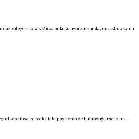
ini düzenleyen daldır. Miras hukuku aynı zamanda, mirasbırakanın
ygarlıklar inşa edecek bir kapasitenin de bulunduğu mesajını...