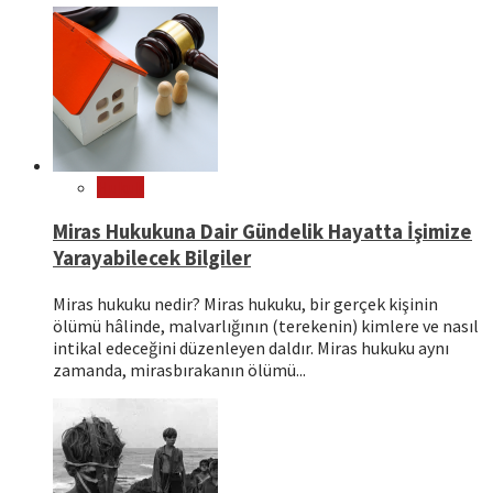
Hukuk
Miras Hukukuna Dair Gündelik Hayatta İşimize
Yarayabilecek Bilgiler
Miras hukuku nedir? Miras hukuku, bir gerçek kişinin
ölümü hâlinde, malvarlığının (terekenin) kimlere ve nasıl
intikal edeceğini düzenleyen daldır. Miras hukuku aynı
zamanda, mirasbırakanın ölümü...