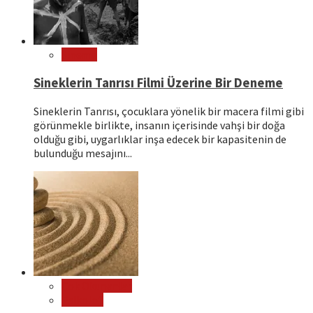
Sinema
Sineklerin Tanrısı Filmi Üzerine Bir Deneme
Sineklerin Tanrısı, çocuklara yönelik bir macera filmi gibi
görünmekle birlikte, insanın içerisinde vahşi bir doğa
olduğu gibi, uygarlıklar inşa edecek bir kapasitenin de
bulunduğu mesajını...
Çok Okunanlar
Psikoloji