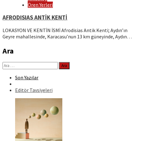
Ören Yerleri
AFRODISIAS ANTİK KENTİ
LOKASYON VE KENTİN İSMİ Afrodisias Antik Kenti; Aydın’ın
Geyre mahallesinde, Karacasu’nun 13 km güneyinde, Aydın…
Ara
Arama:
Son Yazılar
Editör Tavsiyeleri