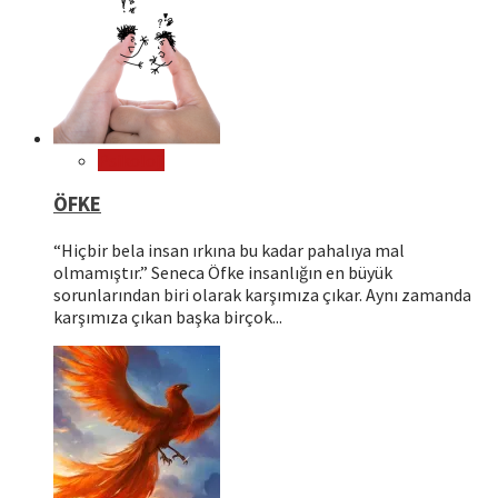
Psikoloji
ÖFKE
“Hiçbir bela insan ırkına bu kadar pahalıya mal
olmamıştır.” Seneca Öfke insanlığın en büyük
sorunlarından biri olarak karşımıza çıkar. Aynı zamanda
karşımıza çıkan başka birçok...