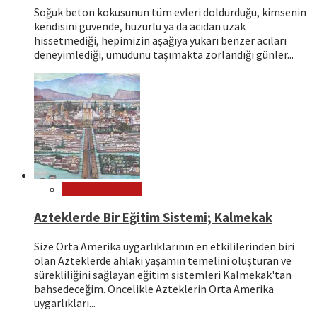
Soğuk beton kokusunun tüm evleri doldurduğu, kimsenin
kendisini güvende, huzurlu ya da acıdan uzak
hissetmediği, hepimizin aşağıya yukarı benzer acıları
deneyimlediği, umudunu taşımakta zorlandığı günler...
Dünya Kültürleri
Azteklerde Bir Eğitim Sistemi; Kalmekak
Size Orta Amerika uygarlıklarının en etkililerinden biri
olan Azteklerde ahlaki yaşamın temelini oluşturan ve
sürekliliğini sağlayan eğitim sistemleri Kalmekak'tan
bahsedeceğim. Öncelikle Azteklerin Orta Amerika
uygarlıkları...