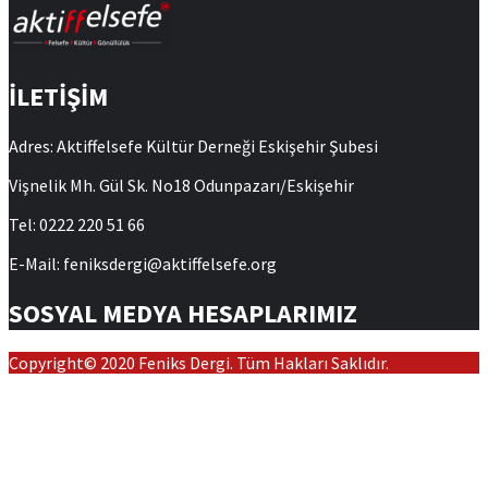
İLETİŞİM
Adres: Aktiffelsefe Kültür Derneği Eskişehir Şubesi
Vişnelik Mh. Gül Sk. No18 Odunpazarı/Eskişehir
Tel: 0222 220 51 66
E-Mail: feniksdergi@aktiffelsefe.org
SOSYAL MEDYA HESAPLARIMIZ
Copyright© 2020 Feniks Dergi. Tüm Hakları Saklıdır.