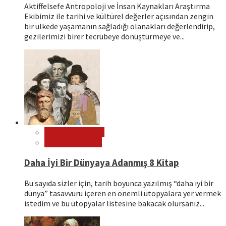
Aktiffelsefe Antropoloji ve İnsan Kaynakları Araştırma
Ekibimiz ile tarihi ve kültürel değerler açısından zengin
bir ülkede yaşamanın sağladığı olanakları değerlendirip,
gezilerimizi birer tecrübeye dönüştürmeye ve...
Editör Tavsiyeleri
Kitap Tavsiyeleri
Daha İyi Bir Dünyaya Adanmış 8 Kitap
Bu sayıda sizler için, tarih boyunca yazılmış “daha iyi bir
dünya” tasavvuru içeren en önemli ütopyalara yer vermek
istedim ve bu ütopyalar listesine bakacak olursanız...