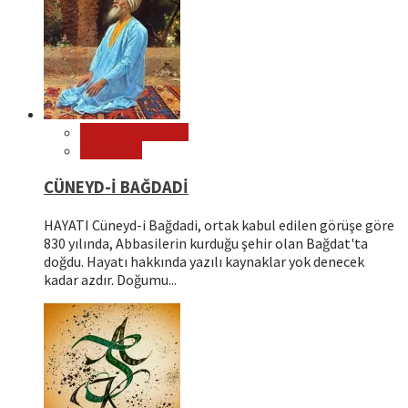
Editör Tavsiyeleri
Filozoflar
CÜNEYD-İ BAĞDADİ
HAYATI Cüneyd-i Bağdadi, ortak kabul edilen görüşe göre
830 yılında, Abbasilerin kurduğu şehir olan Bağdat'ta
doğdu. Hayatı hakkında yazılı kaynaklar yok denecek
kadar azdır. Doğumu...