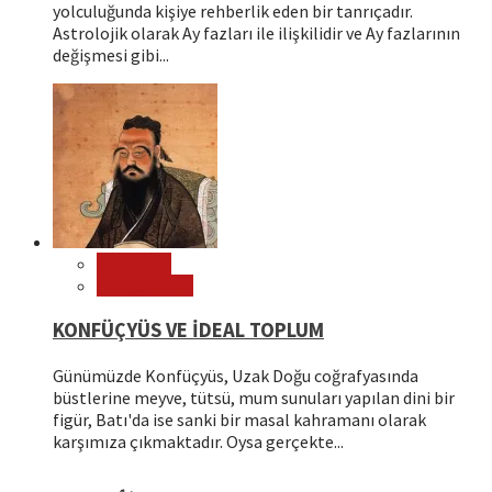
yolculuğunda kişiye rehberlik eden bir tanrıçadır.
Astrolojik olarak Ay fazları ile ilişkilidir ve Ay fazlarının
değişmesi gibi...
Filozoflar
Öne Çıkanlar
KONFÜÇYÜS VE İDEAL TOPLUM
Günümüzde Konfüçyüs, Uzak Doğu coğrafyasında
büstlerine meyve, tütsü, mum sunuları yapılan dini bir
figür, Batı'da ise sanki bir masal kahramanı olarak
karşımıza çıkmaktadır. Oysa gerçekte...