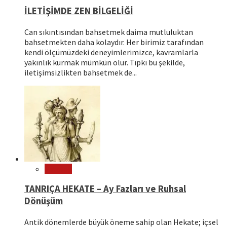
İLETİŞİMDE ZEN BİLGELİĞİ
Can sıkıntısından bahsetmek daima mutluluktan
bahsetmekten daha kolaydır. Her birimiz tarafından
kendi ölçümüzdeki deneyimlerimizce, kavramlarla
yakınlık kurmak mümkün olur. Tıpkı bu şekilde,
iletişimsizlikten bahsetmek de...
Mitoloji
TANRIÇA HEKATE – Ay Fazları ve Ruhsal
Dönüşüm
Antik dönemlerde büyük öneme sahip olan Hekate; içsel