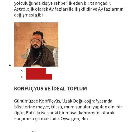
yolculuğunda kişiye rehberlik eden bir tanrıçadır.
Astrolojik olarak Ay fazları ile ilişkilidir ve Ay fazlarının
değişmesi gibi...
Filozoflar
Öne Çıkanlar
KONFÜÇYÜS VE İDEAL TOPLUM
Günümüzde Konfüçyüs, Uzak Doğu coğrafyasında
büstlerine meyve, tütsü, mum sunuları yapılan dini bir
figür, Batı'da ise sanki bir masal kahramanı olarak
karşımıza çıkmaktadır. Oysa gerçekte...