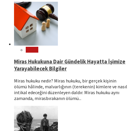
Hukuk
Miras Hukukuna Dair Gündelik Hayatta İşimize
Yarayabilecek Bilgiler
Miras hukuku nedir? Miras hukuku, bir gerçek kişinin
ölümü hâlinde, malvarlığının (terekenin) kimlere ve nasıl
intikal edeceğini düzenleyen daldır. Miras hukuku aynı
zamanda, mirasbırakanın ölümü...