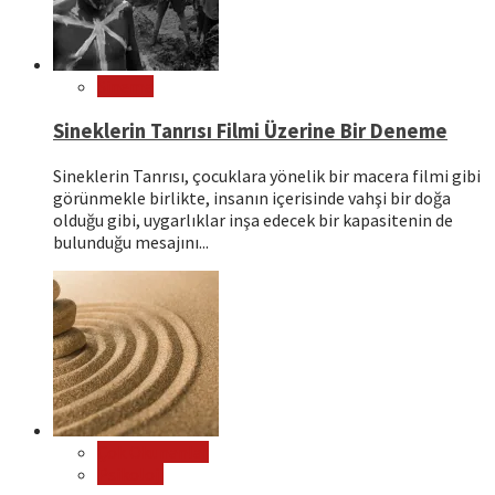
Sinema
Sineklerin Tanrısı Filmi Üzerine Bir Deneme
Sineklerin Tanrısı, çocuklara yönelik bir macera filmi gibi
görünmekle birlikte, insanın içerisinde vahşi bir doğa
olduğu gibi, uygarlıklar inşa edecek bir kapasitenin de
bulunduğu mesajını...
Çok Okunanlar
Psikoloji