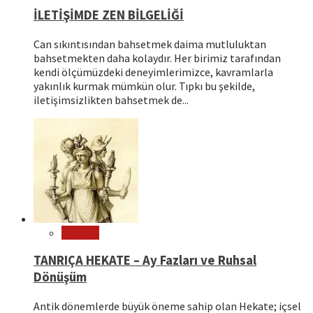
İLETİŞİMDE ZEN BİLGELİĞİ
Can sıkıntısından bahsetmek daima mutluluktan
bahsetmekten daha kolaydır. Her birimiz tarafından
kendi ölçümüzdeki deneyimlerimizce, kavramlarla
yakınlık kurmak mümkün olur. Tıpkı bu şekilde,
iletişimsizlikten bahsetmek de...
Mitoloji
TANRIÇA HEKATE – Ay Fazları ve Ruhsal
Dönüşüm
Antik dönemlerde büyük öneme sahip olan Hekate; içsel