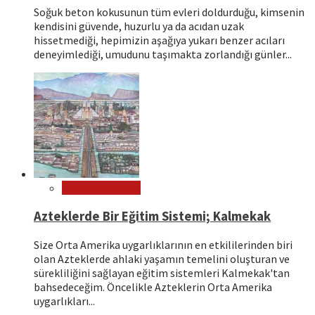
Soğuk beton kokusunun tüm evleri doldurduğu, kimsenin
kendisini güvende, huzurlu ya da acıdan uzak
hissetmediği, hepimizin aşağıya yukarı benzer acıları
deneyimlediği, umudunu taşımakta zorlandığı günler...
Dünya Kültürleri
Azteklerde Bir Eğitim Sistemi; Kalmekak
Size Orta Amerika uygarlıklarının en etkililerinden biri
olan Azteklerde ahlaki yaşamın temelini oluşturan ve
sürekliliğini sağlayan eğitim sistemleri Kalmekak'tan
bahsedeceğim. Öncelikle Azteklerin Orta Amerika
uygarlıkları...