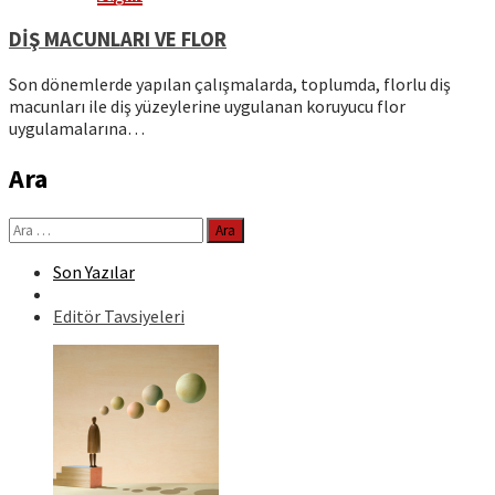
DİŞ MACUNLARI VE FLOR
Son dönemlerde yapılan çalışmalarda, toplumda, florlu diş
macunları ile diş yüzeylerine uygulanan koruyucu flor
uygulamalarına…
Ara
Arama:
Son Yazılar
Editör Tavsiyeleri