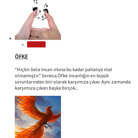
Psikoloji
ÖFKE
“Hiçbir bela insan ırkına bu kadar pahalıya mal
olmamıştır.” Seneca Öfke insanlığın en büyük
sorunlarından biri olarak karşımıza çıkar. Aynı zamanda
karşımıza çıkan başka birçok...