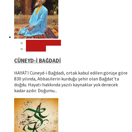
Editör Tavsiyeleri
Filozoflar
CÜNEYD-İ BAĞDADİ
HAYATI Cüneyd-i Bağdadi, ortak kabul edilen görüşe göre
830 yılında, Abbasilerin kurduğu şehir olan Bağdat'ta
doğdu. Hayatı hakkında yazılı kaynaklar yok denecek
kadar azdır. Doğumu...