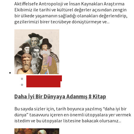
Aktiffelsefe Antropoloji ve İnsan Kaynakları Araştırma
Ekibimiz ile tarihi ve kültürel değerler açısından zengin
bir ülkede yaşamanın sağladığı olanakları değerlendirip,
gezilerimizi birer tecrübeye dönüştürmeye ve...
Editör Tavsiyeleri
Kitap Tavsiyeleri
Daha İyi Bir Dünyaya Adanmış 8 Kitap
Bu sayıda sizler için, tarih boyunca yazılmış “daha iyi bir
dünya” tasavvuru içeren en önemli ütopyalara yer vermek
istedim ve bu ütopyalar listesine bakacak olursanız...