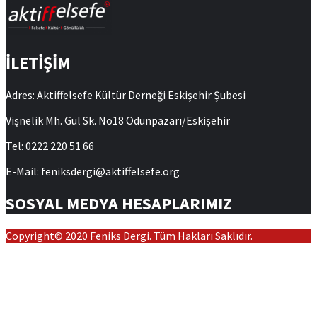
İLETİŞİM
Adres: Aktiffelsefe Kültür Derneği Eskişehir Şubesi
Vişnelik Mh. Gül Sk. No18 Odunpazarı/Eskişehir
Tel: 0222 220 51 66
E-Mail: feniksdergi@aktiffelsefe.org
SOSYAL MEDYA HESAPLARIMIZ
Copyright© 2020 Feniks Dergi. Tüm Hakları Saklıdır.