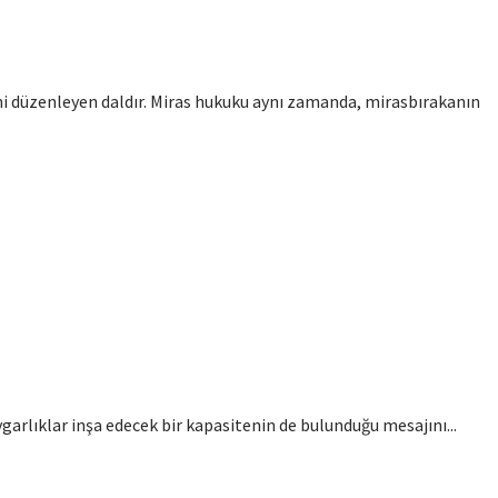
ini düzenleyen daldır. Miras hukuku aynı zamanda, mirasbırakanın
ygarlıklar inşa edecek bir kapasitenin de bulunduğu mesajını...