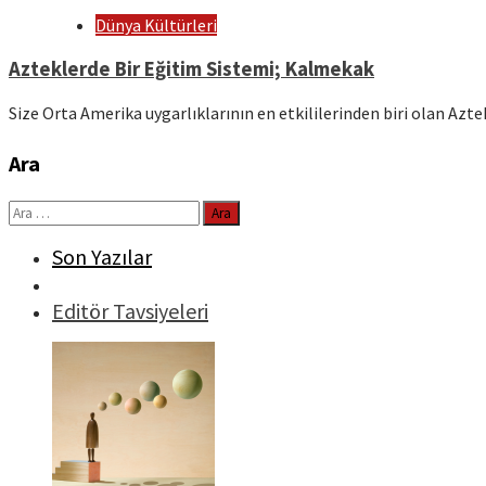
Dünya Kültürleri
Azteklerde Bir Eğitim Sistemi; Kalmekak
Size Orta Amerika uygarlıklarının en etkililerinden biri olan Azt
Ara
Arama:
Son Yazılar
Editör Tavsiyeleri