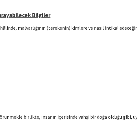
rayabilecek Bilgiler
hâlinde, malvarlığının (terekenin) kimlere ve nasıl intikal edeceğ
örünmekle birlikte, insanın içerisinde vahşi bir doğa olduğu gibi, u