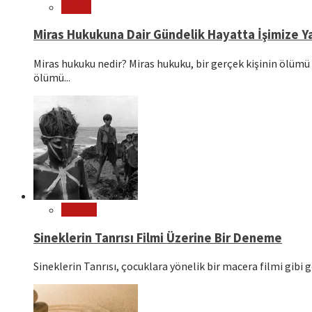
Hukuk
Miras Hukukuna Dair Gündelik Hayatta İşimize Ya
Miras hukuku nedir? Miras hukuku, bir gerçek kişinin ölümü 
ölümü...
Sinema
Sineklerin Tanrısı Filmi Üzerine Bir Deneme
Sineklerin Tanrısı, çocuklara yönelik bir macera filmi gibi g