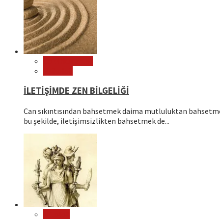
Çok Okunanlar
Psikoloji
İLETİŞİMDE ZEN BİLGELİĞİ
Can sıkıntısından bahsetmek daima mutluluktan bahsetmek
bu şekilde, iletişimsizlikten bahsetmek de...
Mitoloji