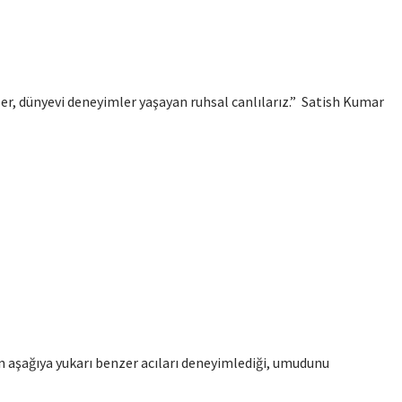
zler, dünyevi deneyimler yaşayan ruhsal canlılarız.” Satish Kumar
 aşağıya yukarı benzer acıları deneyimlediği, umudunu