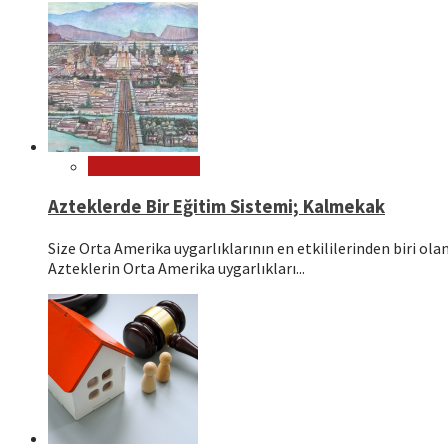
Dünya Kültürleri
Azteklerde Bir Eğitim Sistemi; Kalmekak
Size Orta Amerika uygarlıklarının en etkililerinden biri o
Azteklerin Orta Amerika uygarlıkları...