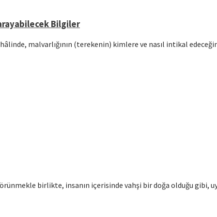
rayabilecek Bilgiler
hâlinde, malvarlığının (terekenin) kimlere ve nasıl intikal edeceğ
örünmekle birlikte, insanın içerisinde vahşi bir doğa olduğu gibi, u