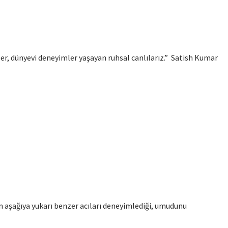
zler, dünyevi deneyimler yaşayan ruhsal canlılarız.” Satish Kumar
 aşağıya yukarı benzer acıları deneyimlediği, umudunu