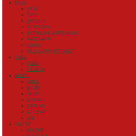
BİLİM
BİLİM
FİZİK
BİYOLOJİ
ARKEOLOJİ
ASTROLOJİ-ASTRONOMİ
MATEMATİK
HUKUK
BİLGİSAYAR-İNTERNET
DOĞA
DOĞA
EKOLOJİ
SANAT
SANAT
MÜZİK
RESİM
SİNEMA
TİYATRO
EDEBİYAT
ŞİİR
KÜLTÜR
KÜLTÜR