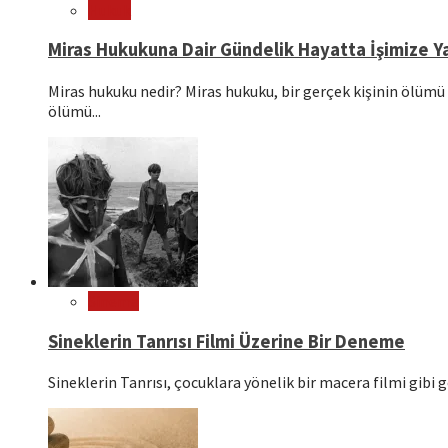
Hukuk
Miras Hukukuna Dair Gündelik Hayatta İşimize Ya
Miras hukuku nedir? Miras hukuku, bir gerçek kişinin ölümü 
ölümü...
Sinema
Sineklerin Tanrısı Filmi Üzerine Bir Deneme
Sineklerin Tanrısı, çocuklara yönelik bir macera filmi gibi g