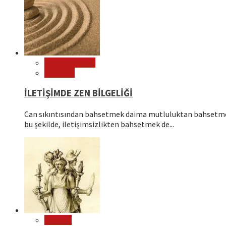
Çok Okunanlar
Psikoloji
İLETİŞİMDE ZEN BİLGELİĞİ
Can sıkıntısından bahsetmek daima mutluluktan bahsetmek
bu şekilde, iletişimsizlikten bahsetmek de...
Mitoloji