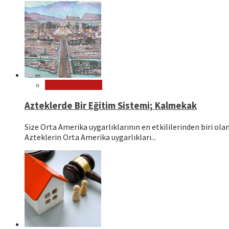
Dünya Kültürleri
Azteklerde Bir Eğitim Sistemi; Kalmekak
Size Orta Amerika uygarlıklarının en etkililerinden biri o
Azteklerin Orta Amerika uygarlıkları...