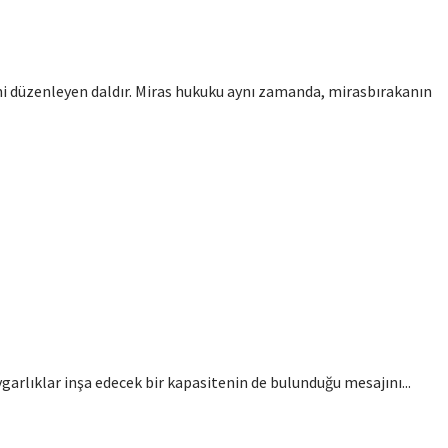
ini düzenleyen daldır. Miras hukuku aynı zamanda, mirasbırakanın
ygarlıklar inşa edecek bir kapasitenin de bulunduğu mesajını...