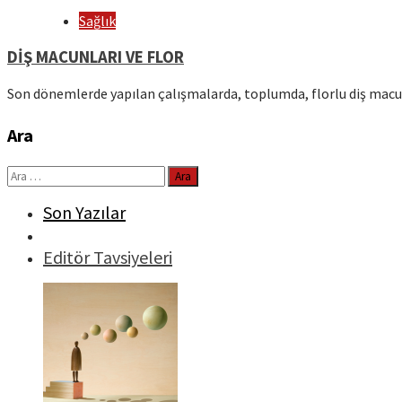
Sağlık
DİŞ MACUNLARI VE FLOR
Son dönemlerde yapılan çalışmalarda, toplumda, florlu diş macu
Ara
Arama:
Son Yazılar
Editör Tavsiyeleri