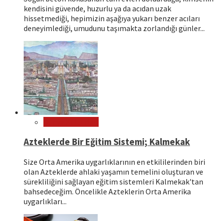
kendisini güvende, huzurlu ya da acıdan uzak
hissetmediği, hepimizin aşağıya yukarı benzer acıları
deneyimlediği, umudunu taşımakta zorlandığı günler...
Dünya Kültürleri
Azteklerde Bir Eğitim Sistemi; Kalmekak
Size Orta Amerika uygarlıklarının en etkililerinden biri
olan Azteklerde ahlaki yaşamın temelini oluşturan ve
sürekliliğini sağlayan eğitim sistemleri Kalmekak'tan
bahsedeceğim. Öncelikle Azteklerin Orta Amerika
uygarlıkları...