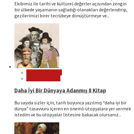
Ekibimiz ile tarihi ve kültürel değerler açısından zengin
bir ülkede yaşamanın sağladığı olanakları değerlendirip,
gezilerimizi birer tecrübeye dönüştürmeye ve...
Editör Tavsiyeleri
Kitap Tavsiyeleri
Daha İyi Bir Dünyaya Adanmış 8 Kitap
Bu sayıda sizler için, tarih boyunca yazılmış “daha iyi bir
dünya” tasavvuru içeren en önemli ütopyalara yer vermek
istedim ve bu ütopyalar listesine bakacak olursanız...