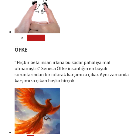
Psikoloji
ÖFKE
“Hiçbir bela insan ırkına bu kadar pahalıya mal
olmamıştır.” Seneca Öfke insanlığın en büyük
sorunlarından biri olarak karşımıza çıkar. Aynı zamanda
karşımıza çıkan başka birçok...