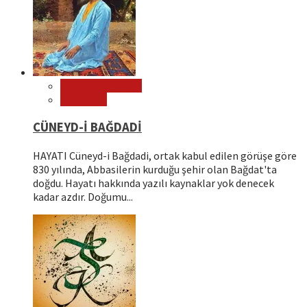
Editör Tavsiyeleri
Filozoflar
CÜNEYD-İ BAĞDADİ
HAYATI Cüneyd-i Bağdadi, ortak kabul edilen görüşe göre
830 yılında, Abbasilerin kurduğu şehir olan Bağdat'ta
doğdu. Hayatı hakkında yazılı kaynaklar yok denecek
kadar azdır. Doğumu...