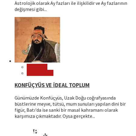
Astrolojik olarak Ay fazları ile ilişkilidir ve Ay fazlarının
değişmesi gibi...
Filozoflar
Öne Çıkanlar
KONFÜÇYÜS VE İDEAL TOPLUM
Günümüzde Konfüçyüs, Uzak Doğu coğrafyasında
büstlerine meyve, tütsü, mum sunuları yapılan dini bir
figür, Batı'da ise sanki bir masal kahramanı olarak
karşımıza çıkmaktadır. Oysa gerçekte...