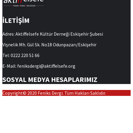
İLETİŞİM
Adres: Aktiffelsefe Kültür Derneği Eskişehir Şubesi
Vişnelik Mh. Gül Sk. No18 Odunpazarı/Eskişehir
Tel: 0222 220 51 66
E-Mail: feniksdergi@aktiffelsefe.org
SOSYAL MEDYA HESAPLARIMIZ
Copyright© 2020 Feniks Dergi. Tüm Hakları Saklıdır.