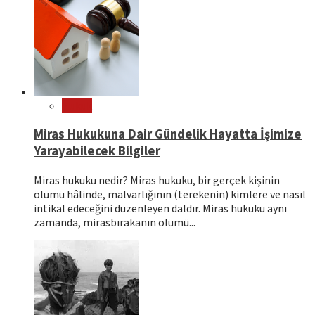
Hukuk
Miras Hukukuna Dair Gündelik Hayatta İşimize
Yarayabilecek Bilgiler
Miras hukuku nedir? Miras hukuku, bir gerçek kişinin
ölümü hâlinde, malvarlığının (terekenin) kimlere ve nasıl
intikal edeceğini düzenleyen daldır. Miras hukuku aynı
zamanda, mirasbırakanın ölümü...