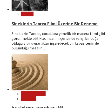
Sinema
Sineklerin Tanrısı Filmi Üzerine Bir Deneme
Sineklerin Tanrısı, çocuklara yönelik bir macera filmi gibi
görünmekle birlikte, insanın içerisinde vahşi bir doğa
olduğu gibi, uygarlıklar inşa edecek bir kapasitenin de
bulunduğu mesajını...
Çok Okunanlar
Psikoloji