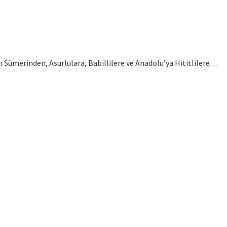
n Sümerinden, Asurlulara, Babillilere ve Anadolu’ya Hititlilere…