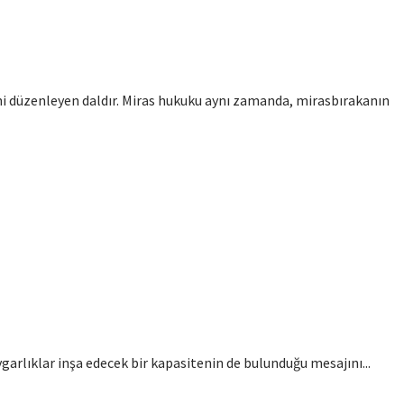
ini düzenleyen daldır. Miras hukuku aynı zamanda, mirasbırakanın
ygarlıklar inşa edecek bir kapasitenin de bulunduğu mesajını...