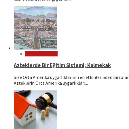
Dünya Kültürleri
Azteklerde Bir Eğitim Sistemi; Kalmekak
Size Orta Amerika uygarlıklarının en etkililerinden biri o
Azteklerin Orta Amerika uygarlıkları...