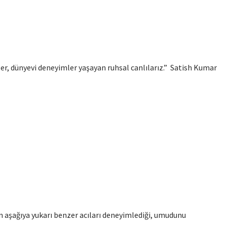
zler, dünyevi deneyimler yaşayan ruhsal canlılarız.” Satish Kumar
 aşağıya yukarı benzer acıları deneyimlediği, umudunu