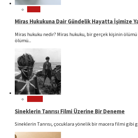
Hukuk
Miras Hukukuna Dair Gündelik Hayatta İşimize Ya
Miras hukuku nedir? Miras hukuku, bir gerçek kişinin ölümü 
ölümü...
Sinema
Sineklerin Tanrısı Filmi Üzerine Bir Deneme
Sineklerin Tanrısı, çocuklara yönelik bir macera filmi gibi g