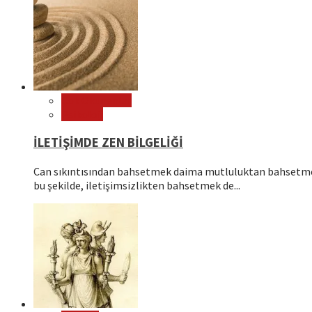
Çok Okunanlar
Psikoloji
İLETİŞİMDE ZEN BİLGELİĞİ
Can sıkıntısından bahsetmek daima mutluluktan bahsetmek
bu şekilde, iletişimsizlikten bahsetmek de...