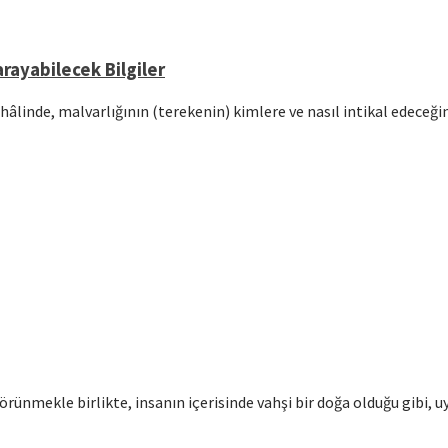
rayabilecek Bilgiler
hâlinde, malvarlığının (terekenin) kimlere ve nasıl intikal edeceğ
örünmekle birlikte, insanın içerisinde vahşi bir doğa olduğu gibi, u