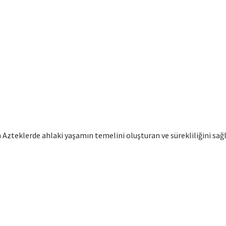
lan Azteklerde ahlaki yaşamın temelini oluşturan ve sürekliliğini 