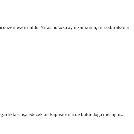
ini düzenleyen daldır. Miras hukuku aynı zamanda, mirasbırakanın
ygarlıklar inşa edecek bir kapasitenin de bulunduğu mesajını...