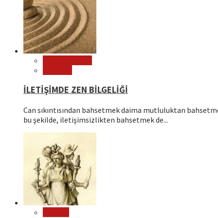
Çok Okunanlar
Psikoloji
İLETİŞİMDE ZEN BİLGELİĞİ
Can sıkıntısından bahsetmek daima mutluluktan bahsetmek
bu şekilde, iletişimsizlikten bahsetmek de...
Mitoloji