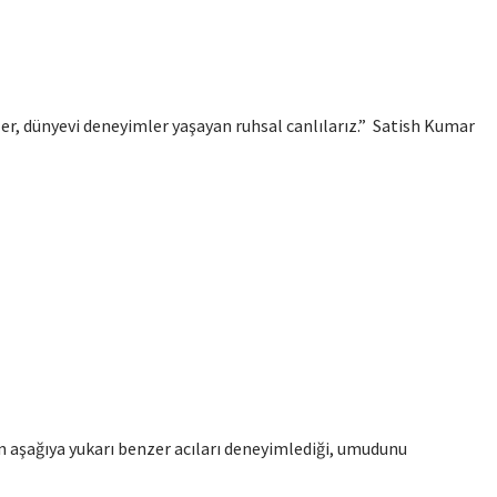
zler, dünyevi deneyimler yaşayan ruhsal canlılarız.” Satish Kumar
 aşağıya yukarı benzer acıları deneyimlediği, umudunu