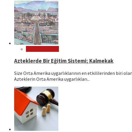
Dünya Kültürleri
Azteklerde Bir Eğitim Sistemi; Kalmekak
Size Orta Amerika uygarlıklarının en etkililerinden biri o
Azteklerin Orta Amerika uygarlıkları...