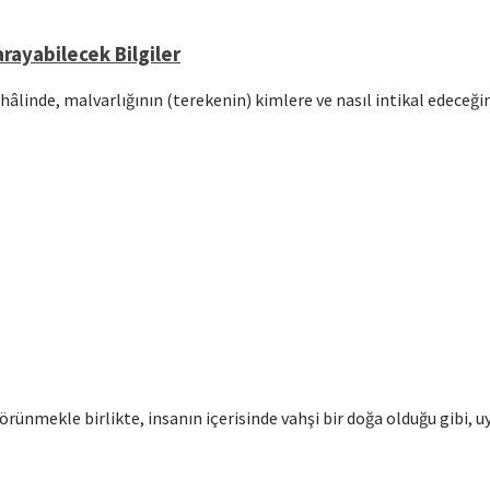
rayabilecek Bilgiler
hâlinde, malvarlığının (terekenin) kimlere ve nasıl intikal edeceğ
örünmekle birlikte, insanın içerisinde vahşi bir doğa olduğu gibi, u