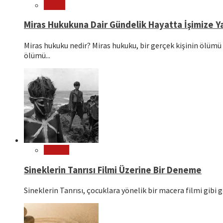
Hukuk
Miras Hukukuna Dair Gündelik Hayatta İşimize Ya
Miras hukuku nedir? Miras hukuku, bir gerçek kişinin ölümü 
ölümü...
Sinema
Sineklerin Tanrısı Filmi Üzerine Bir Deneme
Sineklerin Tanrısı, çocuklara yönelik bir macera filmi gibi g