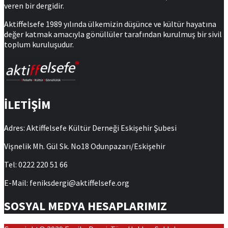
veren bir dergidir.
Aktiffelsefe 1989 yılında ülkemizin düşünce ve kültür hayatına
değer katmak amacıyla gönüllüler tarafından kurulmuş bir sivil
toplum kuruluşudur.
İLETİŞİM
Adres: Aktiffelsefe Kültür Derneği Eskişehir Şubesi
Vişnelik Mh. Gül Sk. No18 Odunpazarı/Eskişehir
Tel: 0222 220 51 66
E-Mail: feniksdergi@aktiffelsefe.org
SOSYAL MEDYA HESAPLARIMIZ