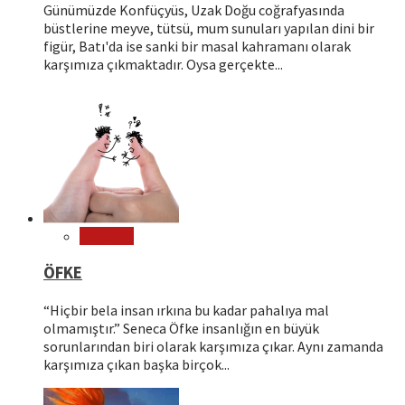
Günümüzde Konfüçyüs, Uzak Doğu coğrafyasında
büstlerine meyve, tütsü, mum sunuları yapılan dini bir
figür, Batı'da ise sanki bir masal kahramanı olarak
karşımıza çıkmaktadır. Oysa gerçekte...
Psikoloji
ÖFKE
“Hiçbir bela insan ırkına bu kadar pahalıya mal
olmamıştır.” Seneca Öfke insanlığın en büyük
sorunlarından biri olarak karşımıza çıkar. Aynı zamanda
karşımıza çıkan başka birçok...