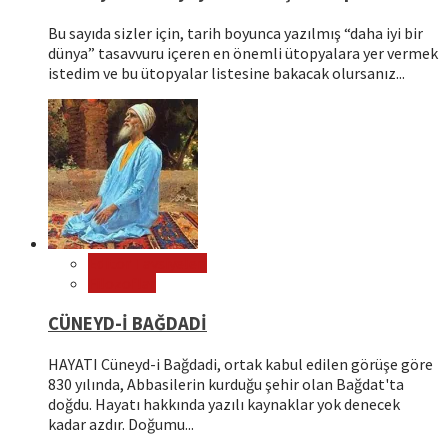
Bu sayıda sizler için, tarih boyunca yazılmış “daha iyi bir
dünya” tasavvuru içeren en önemli ütopyalara yer vermek
istedim ve bu ütopyalar listesine bakacak olursanız...
Editör Tavsiyeleri
Filozoflar
CÜNEYD-İ BAĞDADİ
HAYATI Cüneyd-i Bağdadi, ortak kabul edilen görüşe göre
830 yılında, Abbasilerin kurduğu şehir olan Bağdat'ta
doğdu. Hayatı hakkında yazılı kaynaklar yok denecek
kadar azdır. Doğumu...