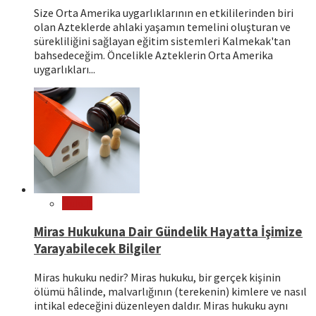
Size Orta Amerika uygarlıklarının en etkililerinden biri
olan Azteklerde ahlaki yaşamın temelini oluşturan ve
sürekliliğini sağlayan eğitim sistemleri Kalmekak'tan
bahsedeceğim. Öncelikle Azteklerin Orta Amerika
uygarlıkları...
Hukuk
Miras Hukukuna Dair Gündelik Hayatta İşimize
Yarayabilecek Bilgiler
Miras hukuku nedir? Miras hukuku, bir gerçek kişinin
ölümü hâlinde, malvarlığının (terekenin) kimlere ve nasıl
intikal edeceğini düzenleyen daldır. Miras hukuku aynı