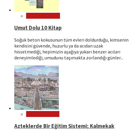
Kitap Tavsiyeleri
Umut Dolu 10 Kitap
Soğuk beton kokusunun tüm evleri doldurduğu, kimsenin
kendisini güvende, huzurlu ya da acıdan uzak
hissetmediği, hepimizin aşağıya yukarı benzer acıları
deneyimlediği, umudunu taşımakta zorlandığı günler...
Dünya Kültürleri
Azteklerde Bir Eğitim Sistemi; Kalmekak