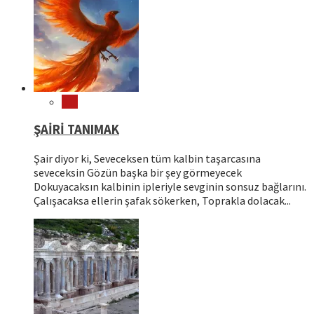
Şiir
ŞAİRİ TANIMAK
Şair diyor ki, Seveceksen tüm kalbin taşarcasına
seveceksin Gözün başka bir şey görmeyecek
Dokuyacaksın kalbinin ipleriyle sevginin sonsuz bağlarını.
Çalışacaksa ellerin şafak sökerken, Toprakla dolacak...