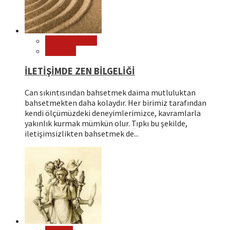
Çok Okunanlar
Psikoloji
İLETİŞİMDE ZEN BİLGELİĞİ
Can sıkıntısından bahsetmek daima mutluluktan
bahsetmekten daha kolaydır. Her birimiz tarafından
kendi ölçümüzdeki deneyimlerimizce, kavramlarla
yakınlık kurmak mümkün olur. Tıpkı bu şekilde,
iletişimsizlikten bahsetmek de...