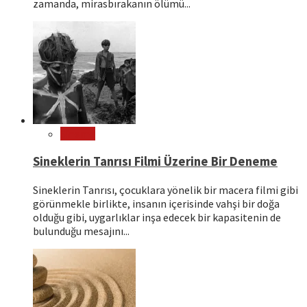
zamanda, mirasbırakanın ölümü...
Sinema
Sineklerin Tanrısı Filmi Üzerine Bir Deneme
Sineklerin Tanrısı, çocuklara yönelik bir macera filmi gibi
görünmekle birlikte, insanın içerisinde vahşi bir doğa
olduğu gibi, uygarlıklar inşa edecek bir kapasitenin de
bulunduğu mesajını...