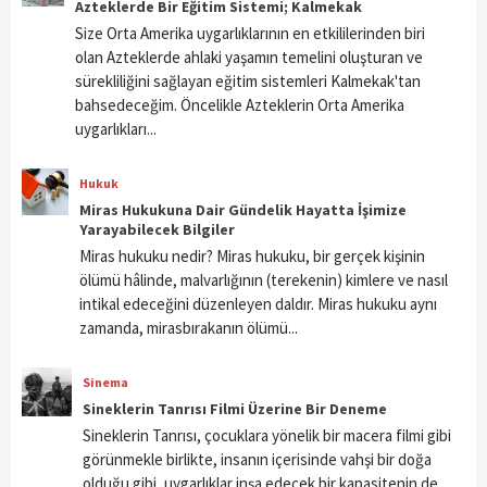
Azteklerde Bir Eğitim Sistemi; Kalmekak
Size Orta Amerika uygarlıklarının en etkililerinden biri
olan Azteklerde ahlaki yaşamın temelini oluşturan ve
sürekliliğini sağlayan eğitim sistemleri Kalmekak'tan
bahsedeceğim. Öncelikle Azteklerin Orta Amerika
uygarlıkları...
Hukuk
Miras Hukukuna Dair Gündelik Hayatta İşimize
Yarayabilecek Bilgiler
Miras hukuku nedir? Miras hukuku, bir gerçek kişinin
ölümü hâlinde, malvarlığının (terekenin) kimlere ve nasıl
intikal edeceğini düzenleyen daldır. Miras hukuku aynı
zamanda, mirasbırakanın ölümü...
Sinema
Sineklerin Tanrısı Filmi Üzerine Bir Deneme
Sineklerin Tanrısı, çocuklara yönelik bir macera filmi gibi
görünmekle birlikte, insanın içerisinde vahşi bir doğa
olduğu gibi, uygarlıklar inşa edecek bir kapasitenin de