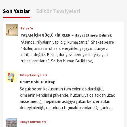
Son Yazılar
Editör Tavsiyeleri
Felsefe
YAŞAM İÇİN GÜÇLÜ FİKİRLER – Hayal Etmeyi Bilmek
“Aslında, rüyaların yapıldığı kumaştanız.” Shakespeare
“Bizler, ara sıra ruhsal deneyimler yaşayan dünyevi
canlılar değiliz. Bizler, dünyevi deneyimler yaşayan
ruhsal canlılarız.” Satish Kumar Bu iki söz,...
Kitap Tavsiyeleri
Umut Dolu 10 Kitap
Soğuk beton kokusunun tüm evleri doldurduğu,
kimsenin kendisini güvende, huzurlu ya da acıdan uzak
hissetmediği, hepimizin aşağıya yukarı benzer acıları
deneyimlediği, umudunu taşımakta zorlandığı günler...
Dünya Kültürleri