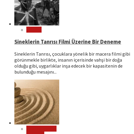
Sinema
Sineklerin Tanrısı Filmi Üzerine Bir Deneme
Sineklerin Tanrısı, çocuklara yönelik bir macera filmi gibi
görünmekle birlikte, insanın içerisinde vahşi bir doğa
olduğu gibi, uygarlıklar inşa edecek bir kapasitenin de
bulunduğu mesajını...
Çok Okunanlar