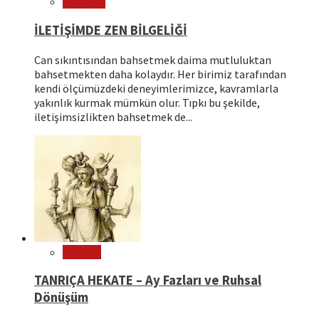
Psikoloji
İLETİŞİMDE ZEN BİLGELİĞİ
Can sıkıntısından bahsetmek daima mutluluktan
bahsetmekten daha kolaydır. Her birimiz tarafından
kendi ölçümüzdeki deneyimlerimizce, kavramlarla
yakınlık kurmak mümkün olur. Tıpkı bu şekilde,
iletişimsizlikten bahsetmek de...
Mitoloji
TANRIÇA HEKATE – Ay Fazları ve Ruhsal
Dönüşüm