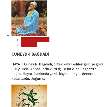
Editör Tavsiyeleri
Filozoflar
CÜNEYD-İ BAĞDADİ
HAYATI Cüneyd-i Bağdadi, ortak kabul edilen görüşe göre
830 yılında, Abbasilerin kurduğu şehir olan Bağdat'ta
doğdu. Hayatı hakkında yazılı kaynaklar yok denecek
kadar azdır. Doğumu...