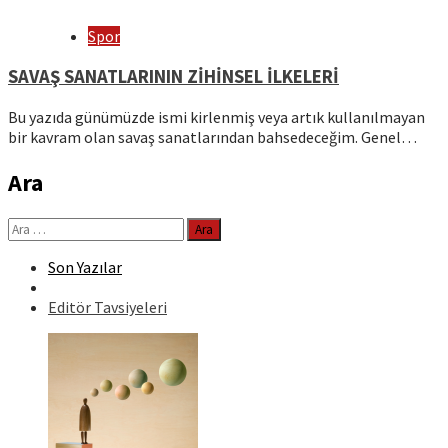
Spor
SAVAŞ SANATLARININ ZİHİNSEL İLKELERİ
Bu yazıda günümüzde ismi kirlenmiş veya artık kullanılmayan
bir kavram olan savaş sanatlarından bahsedeceğim. Genel…
Ara
Arama:
Son Yazılar
Editör Tavsiyeleri