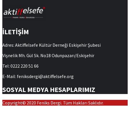
İLETİŞİM
Adres: Aktiffelsefe Kültür Derneği Eskişehir Şubesi
Vişnelik Mh. Gül Sk. No18 Odunpazarı/Eskişehir
Tel: 0222 220 51 66
E-Mail: feniksdergi@aktiffelsefe.org
SOSYAL MEDYA HESAPLARIMIZ
Copyright© 2020 Feniks Dergi. Tüm Hakları Saklıdır.