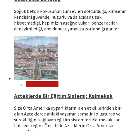
Soğuk beton kokusunun tüm evleri doldurduğu, kimsenin
kendisini güvende, huzurlu ya da acıdan uzak
hissetmediği, hepimizin aşağıya yukarı benzer acıları
deneyimlediği, umudunu taşımakta zorlandığı günler...
Dünya Kültürleri
Azteklerde Bir Eğitim Sistemi; Kalmekak
Size Orta Amerika uygarlıklarının en etkililerinden biri
olan Azteklerde ahlaki yaşamın temelini oluşturan ve
sürekliliğini sağlayan eğitim sistemleri Kalmekak'tan
bahsedeceğim. Öncelikle Azteklerin Orta Amerika