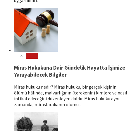
uygarlıkları...
Hukuk
Miras Hukukuna Dair Gündelik Hayatta İşimize
Yarayabilecek Bilgiler
Miras hukuku nedir? Miras hukuku, bir gerçek kişinin
ölümü hâlinde, malvarlığının (terekenin) kimlere ve nasıl
intikal edeceğini düzenleyen daldır. Miras hukuku aynı
zamanda, mirasbırakanın ölümü...