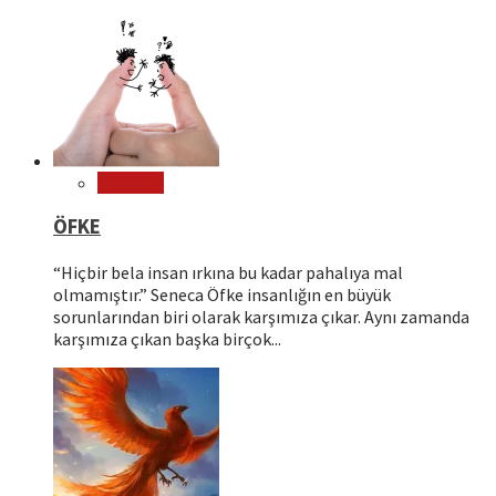
Psikoloji
ÖFKE
“Hiçbir bela insan ırkına bu kadar pahalıya mal
olmamıştır.” Seneca Öfke insanlığın en büyük
sorunlarından biri olarak karşımıza çıkar. Aynı zamanda
karşımıza çıkan başka birçok...