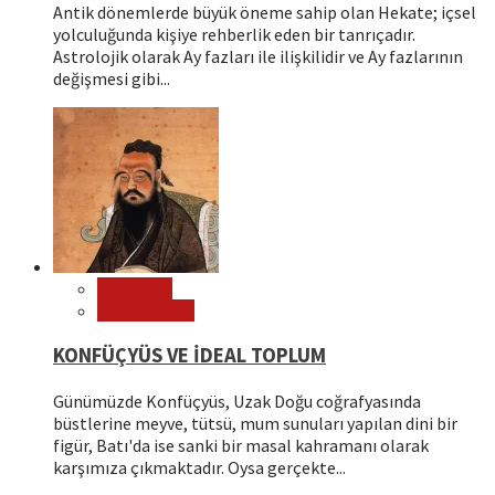
Antik dönemlerde büyük öneme sahip olan Hekate; içsel
yolculuğunda kişiye rehberlik eden bir tanrıçadır.
Astrolojik olarak Ay fazları ile ilişkilidir ve Ay fazlarının
değişmesi gibi...
Filozoflar
Öne Çıkanlar
KONFÜÇYÜS VE İDEAL TOPLUM
Günümüzde Konfüçyüs, Uzak Doğu coğrafyasında
büstlerine meyve, tütsü, mum sunuları yapılan dini bir
figür, Batı'da ise sanki bir masal kahramanı olarak
karşımıza çıkmaktadır. Oysa gerçekte...