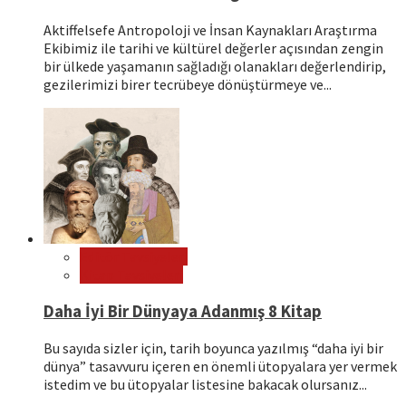
Aktiffelsefe Antropoloji ve İnsan Kaynakları Araştırma
Ekibimiz ile tarihi ve kültürel değerler açısından zengin
bir ülkede yaşamanın sağladığı olanakları değerlendirip,
gezilerimizi birer tecrübeye dönüştürmeye ve...
Editör Tavsiyeleri
Kitap Tavsiyeleri
Daha İyi Bir Dünyaya Adanmış 8 Kitap
Bu sayıda sizler için, tarih boyunca yazılmış “daha iyi bir
dünya” tasavvuru içeren en önemli ütopyalara yer vermek
istedim ve bu ütopyalar listesine bakacak olursanız...