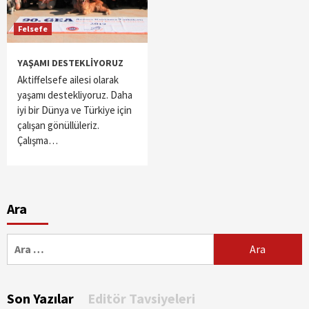
Felsefe
YAŞAMI DESTEKLİYORUZ
Aktiffelsefe ailesi olarak
yaşamı destekliyoruz. Daha
iyi bir Dünya ve Türkiye için
çalışan gönüllüleriz.
Çalışma…
Ara
Arama:
Son Yazılar
Editör Tavsiyeleri