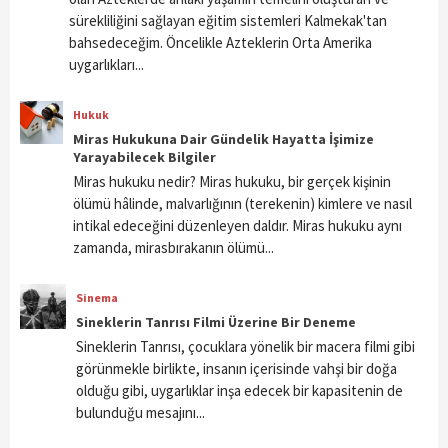
sürekliliğini sağlayan eğitim sistemleri Kalmekak'tan
bahsedeceğim. Öncelikle Azteklerin Orta Amerika
uygarlıkları...
Hukuk
Miras Hukukuna Dair Gündelik Hayatta İşimize
Yarayabilecek Bilgiler
Miras hukuku nedir? Miras hukuku, bir gerçek kişinin
ölümü hâlinde, malvarlığının (terekenin) kimlere ve nasıl
intikal edeceğini düzenleyen daldır. Miras hukuku aynı
zamanda, mirasbırakanın ölümü...
Sinema
Sineklerin Tanrısı Filmi Üzerine Bir Deneme
Sineklerin Tanrısı, çocuklara yönelik bir macera filmi gibi
görünmekle birlikte, insanın içerisinde vahşi bir doğa
olduğu gibi, uygarlıklar inşa edecek bir kapasitenin de
bulunduğu mesajını...