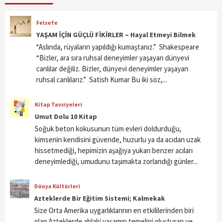
Felsefe
YAŞAM İÇİN GÜÇLÜ FİKİRLER – Hayal Etmeyi Bilmek
“Aslında, rüyaların yapıldığı kumaştanız.” Shakespeare
“Bizler, ara sıra ruhsal deneyimler yaşayan dünyevi
canlılar değiliz. Bizler, dünyevi deneyimler yaşayan
ruhsal canlılarız.” Satish Kumar Bu iki söz,...
Kitap Tavsiyeleri
Umut Dolu 10 Kitap
Soğuk beton kokusunun tüm evleri doldurduğu,
kimsenin kendisini güvende, huzurlu ya da acıdan uzak
hissetmediği, hepimizin aşağıya yukarı benzer acıları
deneyimlediği, umudunu taşımakta zorlandığı günler...
Dünya Kültürleri
Azteklerde Bir Eğitim Sistemi; Kalmekak
Size Orta Amerika uygarlıklarının en etkililerinden biri
olan Azteklerde ahlaki yaşamın temelini oluşturan ve