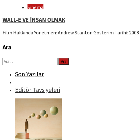
Sinema
WALL-E VE İNSAN OLMAK
Film Hakkında Yönetmen: Andrew Stanton Gösterim Tarihi: 2008 
Ara
Arama:
Son Yazılar
Editör Tavsiyeleri