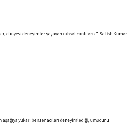
zler, dünyevi deneyimler yaşayan ruhsal canlılarız.” Satish Kumar
 aşağıya yukarı benzer acıları deneyimlediği, umudunu