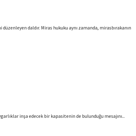
ini düzenleyen daldır. Miras hukuku aynı zamanda, mirasbırakanın
ygarlıklar inşa edecek bir kapasitenin de bulunduğu mesajını...