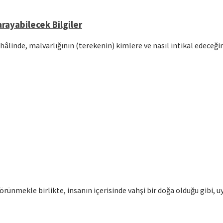
rayabilecek Bilgiler
hâlinde, malvarlığının (terekenin) kimlere ve nasıl intikal edeceğ
örünmekle birlikte, insanın içerisinde vahşi bir doğa olduğu gibi, u