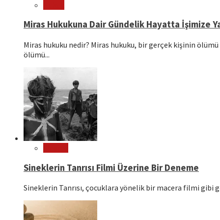
Hukuk
Miras Hukukuna Dair Gündelik Hayatta İşimize Ya
Miras hukuku nedir? Miras hukuku, bir gerçek kişinin ölümü 
ölümü...
Sinema
Sineklerin Tanrısı Filmi Üzerine Bir Deneme
Sineklerin Tanrısı, çocuklara yönelik bir macera filmi gibi g