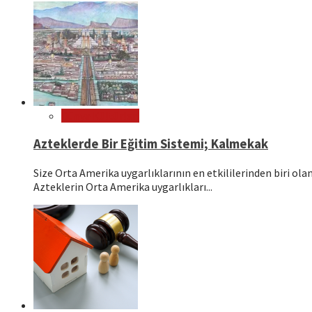
Dünya Kültürleri
Azteklerde Bir Eğitim Sistemi; Kalmekak
Size Orta Amerika uygarlıklarının en etkililerinden biri o
Azteklerin Orta Amerika uygarlıkları...