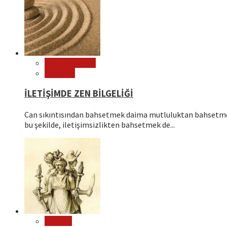
Çok Okunanlar
Psikoloji
İLETİŞİMDE ZEN BİLGELİĞİ
Can sıkıntısından bahsetmek daima mutluluktan bahsetmek
bu şekilde, iletişimsizlikten bahsetmek de...
Mitoloji