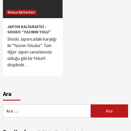
Dünya Kültürleri
JAPON KALİGRAFİSİ –
SHODO “YAZININ YOLU”
Shodo Japoncadaki karşılığı
ile “Yazının Yoludur”. Tüm
diğer Japon sanatlarında
olduğu gibi bir felsefi
disiplindir…
Ara
Arama: