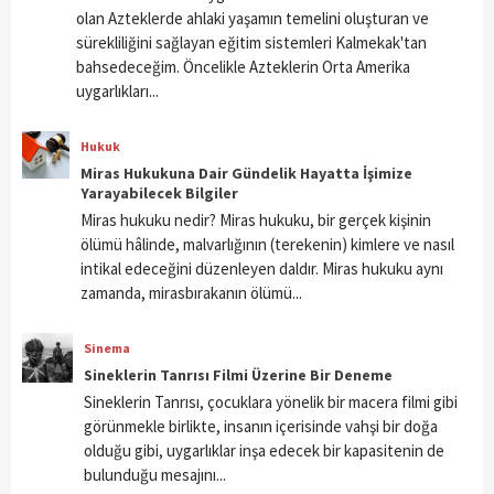
olan Azteklerde ahlaki yaşamın temelini oluşturan ve
sürekliliğini sağlayan eğitim sistemleri Kalmekak'tan
bahsedeceğim. Öncelikle Azteklerin Orta Amerika
uygarlıkları...
Hukuk
Miras Hukukuna Dair Gündelik Hayatta İşimize
Yarayabilecek Bilgiler
Miras hukuku nedir? Miras hukuku, bir gerçek kişinin
ölümü hâlinde, malvarlığının (terekenin) kimlere ve nasıl
intikal edeceğini düzenleyen daldır. Miras hukuku aynı
zamanda, mirasbırakanın ölümü...
Sinema
Sineklerin Tanrısı Filmi Üzerine Bir Deneme
Sineklerin Tanrısı, çocuklara yönelik bir macera filmi gibi
görünmekle birlikte, insanın içerisinde vahşi bir doğa
olduğu gibi, uygarlıklar inşa edecek bir kapasitenin de
bulunduğu mesajını...