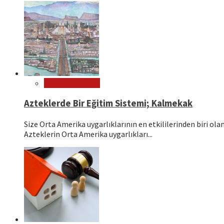
Dünya Kültürleri
Azteklerde Bir Eğitim Sistemi; Kalmekak
Size Orta Amerika uygarlıklarının en etkililerinden biri o
Azteklerin Orta Amerika uygarlıkları...