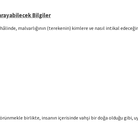
rayabilecek Bilgiler
hâlinde, malvarlığının (terekenin) kimlere ve nasıl intikal edeceğ
örünmekle birlikte, insanın içerisinde vahşi bir doğa olduğu gibi, u