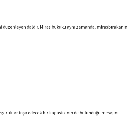
ini düzenleyen daldır. Miras hukuku aynı zamanda, mirasbırakanın
ygarlıklar inşa edecek bir kapasitenin de bulunduğu mesajını...