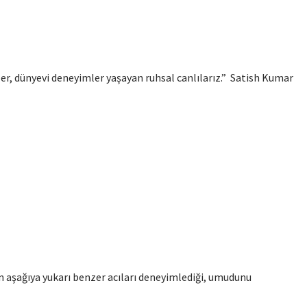
zler, dünyevi deneyimler yaşayan ruhsal canlılarız.” Satish Kumar
 aşağıya yukarı benzer acıları deneyimlediği, umudunu