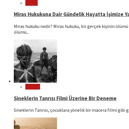
Hukuk
Miras Hukukuna Dair Gündelik Hayatta İşimize Ya
Miras hukuku nedir? Miras hukuku, bir gerçek kişinin ölümü 
ölümü...
Sinema
Sineklerin Tanrısı Filmi Üzerine Bir Deneme
Sineklerin Tanrısı, çocuklara yönelik bir macera filmi gibi g