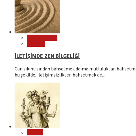
Çok Okunanlar
Psikoloji
İLETİŞİMDE ZEN BİLGELİĞİ
Can sıkıntısından bahsetmek daima mutluluktan bahsetmek
bu şekilde, iletişimsizlikten bahsetmek de...
Mitoloji