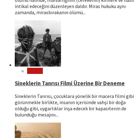
ölümü hâlinde, malvarlığının (terekenin) kimlere ve nasıl
intikal edeceğini düzenleyen daldır. Miras hukuku aynı
zamanda, mirasbırakanın ölümü...
Sinema
Sineklerin Tanrısı Filmi Üzerine Bir Deneme
Sineklerin Tanrısı, çocuklara yönelik bir macera filmi gibi
görünmekle birlikte, insanın içerisinde vahşi bir doğa
olduğu gibi, uygarlıklar inşa edecek bir kapasitenin de
bulunduğu mesajını...