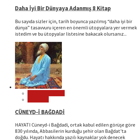
Daha İyi Bir Dünyaya Adanmış 8 Kitap
Bu sayıda sizler için, tarih boyunca yazılmış “daha iyi bir
dünya” tasavvuru içeren en önemli ütopyalara yer vermek
istedim ve bu ütopyalar listesine bakacak olursanız...
Editör Tavsiyeleri
Filozoflar
CÜNEYD-İ BAĞDADİ
HAYATI Cüneyd-i Bağdadi, ortak kabul edilen görüşe göre
830 yılında, Abbasilerin kurduğu şehir olan Bağdat'ta
doğdu. Hayatı hakkında yazılı kaynaklar yok denecek