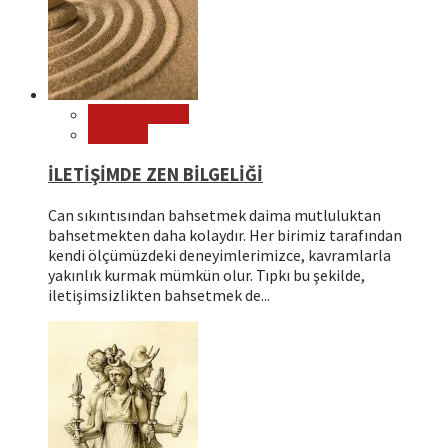
Çok Okunanlar
Psikoloji
İLETİŞİMDE ZEN BİLGELİĞİ
Can sıkıntısından bahsetmek daima mutluluktan
bahsetmekten daha kolaydır. Her birimiz tarafından
kendi ölçümüzdeki deneyimlerimizce, kavramlarla
yakınlık kurmak mümkün olur. Tıpkı bu şekilde,
iletişimsizlikten bahsetmek de...