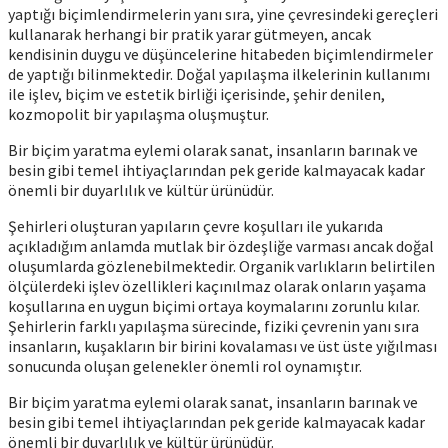
yaptığı biçimlendirmelerin yanı sıra, yine çevresindeki gereçleri
kullanarak herhangi bir pratik yarar gütmeyen, ancak
kendisinin duygu ve düşüncelerine hitabeden biçimlendirmeler
de yaptığı bilinmektedir. Doğal yapılaşma ilkelerinin kullanımı
ile işlev, biçim ve estetik birliği içerisinde, şehir denilen,
kozmopolit bir yapılaşma oluşmuştur.
Bir biçim yaratma eylemi olarak sanat, insanların barınak ve
besin gibi temel ihtiyaçlarından pek geride kalmayacak kadar
önemli bir duyarlılık ve kültür ürünüdür.
Şehirleri oluşturan yapıların çevre koşulları ile yukarıda
açıkladığım anlamda mutlak bir özdeşliğe varması ancak doğal
oluşumlarda gözlenebilmektedir. Organik varlıkların belirtilen
ölçülerdeki işlev özellikleri kaçınılmaz olarak onların yaşama
koşullarına en uygun biçimi ortaya koymalarını zorunlu kılar.
Şehirlerin farklı yapılaşma sürecinde, fiziki çevrenin yanı sıra
insanların, kuşakların bir birini kovalaması ve üst üste yığılması
sonucunda oluşan gelenekler önemli rol oynamıştır.
Bir biçim yaratma eylemi olarak sanat, insanların barınak ve
besin gibi temel ihtiyaçlarından pek geride kalmayacak kadar
önemli bir duyarlılık ve kültür ürünüdür.