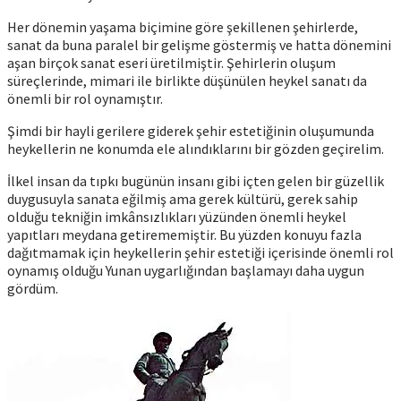
Her dönemin yaşama biçimine göre şekillenen şehirlerde,
sanat da buna paralel bir gelişme göstermiş ve hatta dönemini
aşan birçok sanat eseri üretilmiştir. Şehirlerin oluşum
süreçlerinde, mimari ile birlikte düşünülen heykel sanatı da
önemli bir rol oynamıştır.
Şimdi bir hayli gerilere giderek şehir estetiğinin oluşumunda
heykellerin ne konumda ele alındıklarını bir gözden geçirelim.
İlkel insan da tıpkı bugünün insanı gibi içten gelen bir güzellik
duygusuyla sanata eğilmiş ama gerek kültürü, gerek sahip
olduğu tekniğin imkânsızlıkları yüzünden önemli heykel
yapıtları meydana getirememiştir. Bu yüzden konuyu fazla
dağıtmamak için heykellerin şehir estetiği içerisinde önemli rol
oynamış olduğu Yunan uygarlığından başlamayı daha uygun
gördüm.