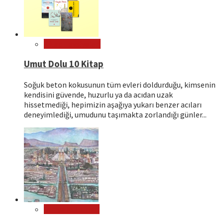
Kitap Tavsiyeleri
Umut Dolu 10 Kitap
Soğuk beton kokusunun tüm evleri doldurduğu, kimsenin
kendisini güvende, huzurlu ya da acıdan uzak
hissetmediği, hepimizin aşağıya yukarı benzer acıları
deneyimlediği, umudunu taşımakta zorlandığı günler...
Dünya Kültürleri