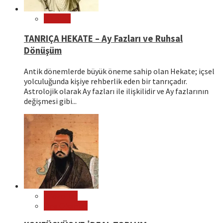
Mitoloji
TANRIÇA HEKATE – Ay Fazları ve Ruhsal
Dönüşüm
Antik dönemlerde büyük öneme sahip olan Hekate; içsel
yolculuğunda kişiye rehberlik eden bir tanrıçadır.
Astrolojik olarak Ay fazları ile ilişkilidir ve Ay fazlarının
değişmesi gibi...
Filozoflar
Öne Çıkanlar