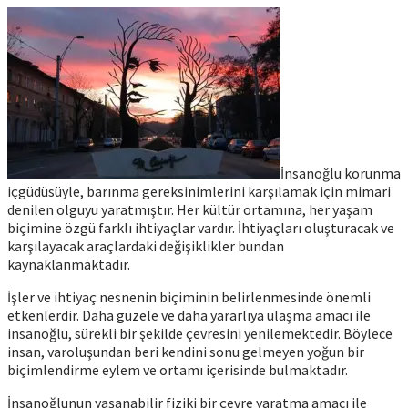
İnsanoğlu korunma
içgüdüsüyle, barınma gereksinimlerini karşılamak için mimari
denilen olguyu yaratmıştır. Her kültür ortamına, her yaşam
biçimine özgü farklı ihtiyaçlar vardır. İhtiyaçları oluşturacak ve
karşılayacak araçlardaki değişiklikler bundan
kaynaklanmaktadır.
İşler ve ihtiyaç nesnenin biçiminin belirlenmesinde önemli
etkenlerdir. Daha güzele ve daha yararlıya ulaşma amacı ile
insanoğlu, sürekli bir şekilde çevresini yenilemektedir. Böylece
insan, varoluşundan beri kendini sonu gelmeyen yoğun bir
biçimlendirme eylem ve ortamı içerisinde bulmaktadır.
İnsanoğlunun yaşanabilir fiziki bir çevre yaratma amacı ile