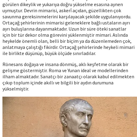
görülen dikeylik ve yukarıya doğru yükselme esasına aynen
uymuştur. Devrin mimarisi, askerî açıdan, güzellikten çok
savunma gereksinmelerini karşılayacak şekilde uygulanıyordu.
Ortaçağ şehirlerinin mimarisi geleneklere bağlı ustaların ayrı
ayrı buluşlarına dayanmaktadır. Uzun bir süre öteki sanatlar
için bir tür dekor olma görevini yüklenmiştir mimari. Aslında
heykelde önemli olan, belli bir biçim ya da düzenlemeden çok,
anlatmaya çalıştığı fikirdir. Ortaçağ şehirlerinde heykeli mimari
ile birlikte düşünüp, büyük ölçüde sınırladılar.
Rönesans doğaya ve insana dönmüş, aklı keşfetme olarak bir
gelişme göstermiştir. Roma ve Yunan ideal ve modellerinden
ilham almaktadır. Sanatçı bir zanaatçı olarak kabul edilmekten
çıkıp toplum içinde akıllı ve bilgili bir aydın durumuna
yükselmiştir.