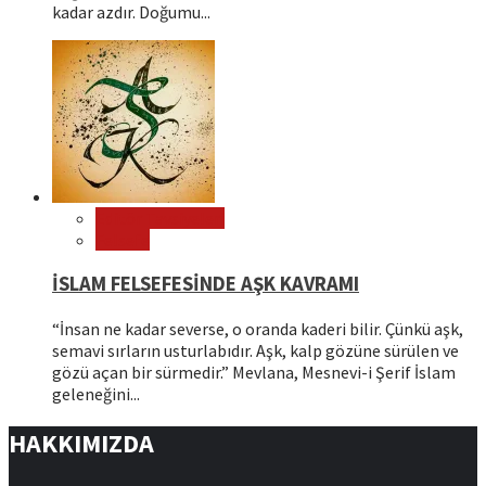
kadar azdır. Doğumu...
Editör Tavsiyeleri
Felsefe
İSLAM FELSEFESİNDE AŞK KAVRAMI
“İnsan ne kadar severse, o oranda kaderi bilir. Çünkü aşk,
semavi sırların usturlabıdır. Aşk, kalp gözüne sürülen ve
gözü açan bir sürmedir.” Mevlana, Mesnevi-i Şerif İslam
geleneğini...
HAKKIMIZDA