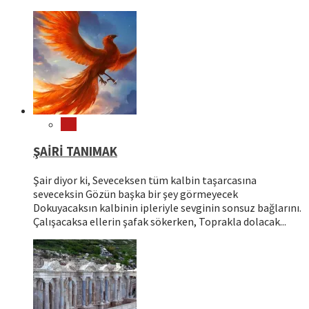
Şiir
ŞAİRİ TANIMAK
Şair diyor ki, Seveceksen tüm kalbin taşarcasına
seveceksin Gözün başka bir şey görmeyecek
Dokuyacaksın kalbinin ipleriyle sevginin sonsuz bağlarını.
Çalışacaksa ellerin şafak sökerken, Toprakla dolacak...