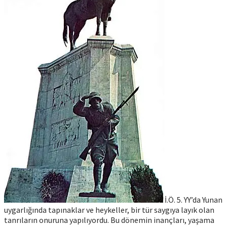
İ.Ö. 5. YY’da Yunan
uygarlığında tapınaklar ve heykeller, bir tür saygıya layık olan
tanrıların onuruna yapılıyordu. Bu dönemin inançları, yaşama