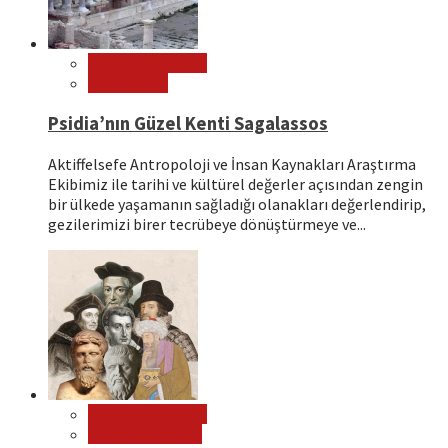
Editör Tavsiyeleri
Ören Yerleri
Psidia’nın Güzel Kenti Sagalassos
Aktiffelsefe Antropoloji ve İnsan Kaynakları Araştırma
Ekibimiz ile tarihi ve kültürel değerler açısından zengin
bir ülkede yaşamanın sağladığı olanakları değerlendirip,
gezilerimizi birer tecrübeye dönüştürmeye ve...
Editör Tavsiyeleri
Kitap Tavsiyeleri