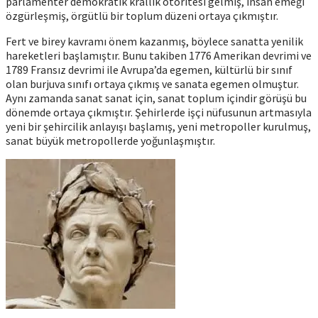
parlamenter demokratik krallık otoritesi gelmiş, insan emeği
özgürleşmiş, örgütlü bir toplum düzeni ortaya çıkmıştır.
Fert ve birey kavramı önem kazanmış, böylece sanatta yenilik
hareketleri başlamıştır. Bunu takiben 1776 Amerikan devrimi ve
1789 Fransız devrimi ile Avrupa’da egemen, kültürlü bir sınıf
olan burjuva sınıfı ortaya çıkmış ve sanata egemen olmuştur.
Aynı zamanda sanat sanat için, sanat toplum içindir görüşü bu
dönemde ortaya çıkmıştır. Şehirlerde işçi nüfusunun artmasıyla
yeni bir şehircilik anlayışı başlamış, yeni metropoller kurulmuş,
sanat büyük metropollerde yoğunlaşmıştır.