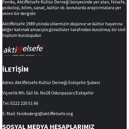
Feniks, Aktiffelsefe Kültür Derneği bünyesinde yer alan, felsefe,
psikoloji, bilim, sanat, kültür vb. konularda araştırmalara yer
veren bir dergidir.
Aktiffelsefe 1989 yılında ülkemizin düşünce ve kültür hayatına
değer katmak amacıyla gönüllüler tarafından kurulmuş bir sivil
toplum kuruluşudur.
İLETİŞİM
Adres: Aktiffelsefe Kültür Derneği Eskişehir Şubesi
Vişnelik Mh. Gül Sk. No18 Odunpazarı/Eskişehir
Tel: 0222 220 51 66
E-Mail: feniksdergi@aktiffelsefe.org
SOSYAL MEDYA HESAPLARIMIZ