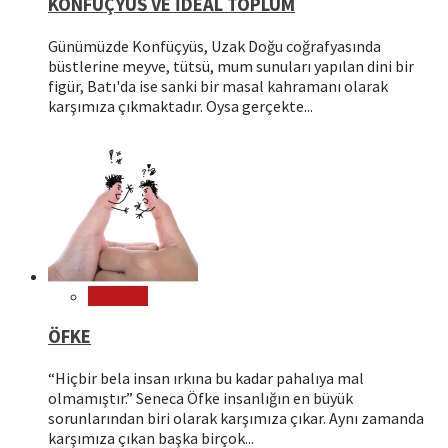
KONFÜÇYÜS VE İDEAL TOPLUM
Günümüzde Konfüçyüs, Uzak Doğu coğrafyasında
büstlerine meyve, tütsü, mum sunuları yapılan dini bir
figür, Batı'da ise sanki bir masal kahramanı olarak
karşımıza çıkmaktadır. Oysa gerçekte...
Psikoloji
ÖFKE
“Hiçbir bela insan ırkına bu kadar pahalıya mal
olmamıştır.” Seneca Öfke insanlığın en büyük
sorunlarından biri olarak karşımıza çıkar. Aynı zamanda
karşımıza çıkan başka birçok...