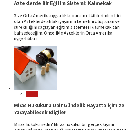
Azteklerde Bir Eğitim Sistemi; Kalmekak
Size Orta Amerika uygarlıklarının en etkililerinden biri
olan Azteklerde ahlaki yaşamın temelini oluşturan ve
sürekliliğini sağlayan eğitim sistemleri Kalmekak'tan
bahsedeceğim. Öncelikle Azteklerin Orta Amerika
uygarlıkları...
Hukuk
Miras Hukukuna Dair Gündelik Hayatta İşimize
Yarayabilecek Bilgiler
Miras hukuku nedir? Miras hukuku, bir gerçek kişinin