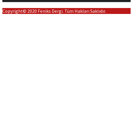
Copyright© 2020 Feniks Dergi. Tüm Hakları Saklıdır.