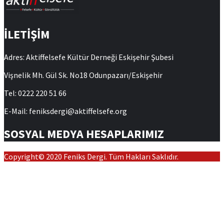
İLETİŞİM
Adres: Aktiffelsefe Kültür Derneği Eskişehir Şubesi
Vişnelik Mh. Gül Sk. No18 Odunpazarı/Eskişehir
Tel: 0222 220 51 66
E-Mail: feniksdergi@aktiffelsefe.org
SOSYAL MEDYA HESAPLARIMIZ
Copyright© 2020 Feniks Dergi. Tüm Hakları Saklıdır.