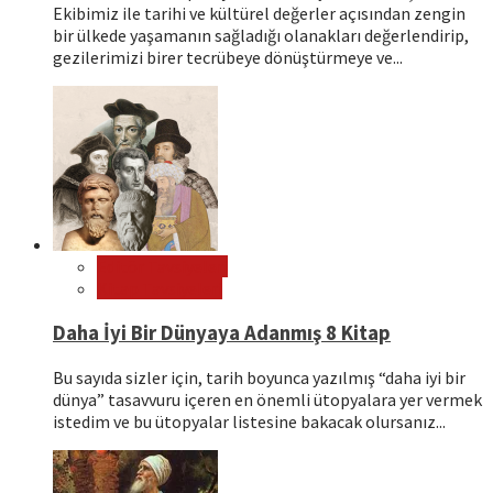
Ekibimiz ile tarihi ve kültürel değerler açısından zengin
bir ülkede yaşamanın sağladığı olanakları değerlendirip,
gezilerimizi birer tecrübeye dönüştürmeye ve...
Editör Tavsiyeleri
Kitap Tavsiyeleri
Daha İyi Bir Dünyaya Adanmış 8 Kitap
Bu sayıda sizler için, tarih boyunca yazılmış “daha iyi bir
dünya” tasavvuru içeren en önemli ütopyalara yer vermek
istedim ve bu ütopyalar listesine bakacak olursanız...