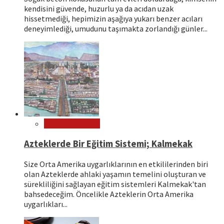
kendisini güvende, huzurlu ya da acıdan uzak
hissetmediği, hepimizin aşağıya yukarı benzer acıları
deneyimlediği, umudunu taşımakta zorlandığı günler...
Dünya Kültürleri
Azteklerde Bir Eğitim Sistemi; Kalmekak
Size Orta Amerika uygarlıklarının en etkililerinden biri
olan Azteklerde ahlaki yaşamın temelini oluşturan ve
sürekliliğini sağlayan eğitim sistemleri Kalmekak'tan
bahsedeceğim. Öncelikle Azteklerin Orta Amerika
uygarlıkları...