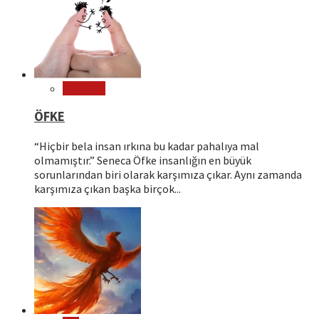
Psikoloji
ÖFKE
“Hiçbir bela insan ırkına bu kadar pahalıya mal
olmamıştır.” Seneca Öfke insanlığın en büyük
sorunlarından biri olarak karşımıza çıkar. Aynı zamanda
karşımıza çıkan başka birçok...