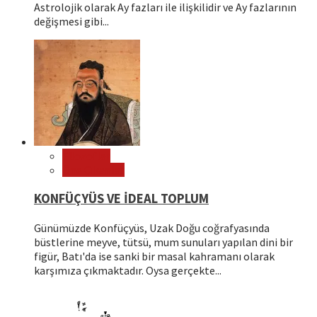
Astrolojik olarak Ay fazları ile ilişkilidir ve Ay fazlarının
değişmesi gibi...
Filozoflar
Öne Çıkanlar
KONFÜÇYÜS VE İDEAL TOPLUM
Günümüzde Konfüçyüs, Uzak Doğu coğrafyasında
büstlerine meyve, tütsü, mum sunuları yapılan dini bir
figür, Batı'da ise sanki bir masal kahramanı olarak
karşımıza çıkmaktadır. Oysa gerçekte...