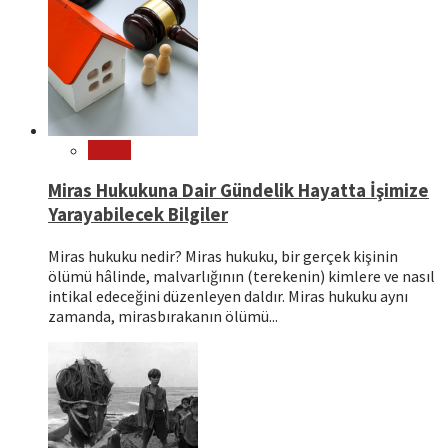
Hukuk
Miras Hukukuna Dair Gündelik Hayatta İşimize
Yarayabilecek Bilgiler
Miras hukuku nedir? Miras hukuku, bir gerçek kişinin
ölümü hâlinde, malvarlığının (terekenin) kimlere ve nasıl
intikal edeceğini düzenleyen daldır. Miras hukuku aynı
zamanda, mirasbırakanın ölümü...