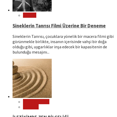
Sinema
Sineklerin Tanrısı Filmi Üzerine Bir Deneme
Sineklerin Tanrısı, çocuklara yönelik bir macera filmi gibi
görünmekle birlikte, insanın içerisinde vahşi bir doğa
olduğu gibi, uygarlıklar inşa edecek bir kapasitenin de
bulunduğu mesajını...
Çok Okunanlar
Psikoloji