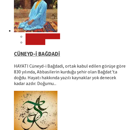
Editör Tavsiyeleri
Filozoflar
CÜNEYD-İ BAĞDADİ
HAYATI Cüneyd-i Bağdadi, ortak kabul edilen görüşe göre
830 yılında, Abbasilerin kurduğu şehir olan Bağdat'ta
doğdu. Hayatı hakkında yazılı kaynaklar yok denecek
kadar azdır. Doğumu...