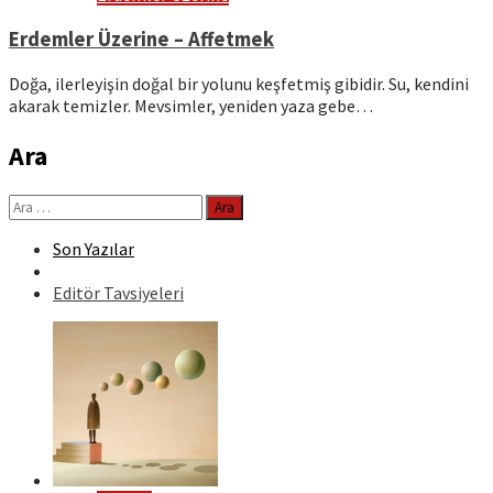
Erdemler Üzerine – Affetmek
Doğa, ilerleyişin doğal bir yolunu keşfetmiş gibidir. Su, kendini
akarak temizler. Mevsimler, yeniden yaza gebe…
Ara
Arama:
Son Yazılar
Editör Tavsiyeleri