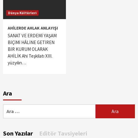
Dünya Kültürleri
AHİLERDE AHLAK ANLAYIŞI
SANAT VE ERDEMİ YAŞAM
BİÇİMİ HÂLİNE GETİREN
BİR KURUM OLARAK
AHİLİK Ahi Teşkilatı XIII.
yüzyılın…
Ara
Arama:
Son Yazılar
Editör Tavsiyeleri