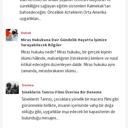
sürekliliğini sağlayan eğitim sistemleri Kalmekak'tan
bahsedeceğim. Öncelikle Azteklerin Orta Amerika
uygarlıkları...
Hukuk
Miras Hukukuna Dair Gündelik Hayatta İşimize
Yarayabilecek Bilgiler
Miras hukuku nedir? Miras hukuku, bir gerçek kişinin
ölümü hâlinde, malvarlığının (terekenin) kimlere ve nasıl
intikal edeceğini düzenleyen daldır. Miras hukuku aynı
zamanda, mirasbırakanın ölümü...
Sinema
Sineklerin Tanrısı Filmi Üzerine Bir Deneme
Sineklerin Tanrısı, çocuklara yönelik bir macera filmi gibi
görünmekle birlikte, insanın içerisinde vahşi bir doğa
olduğu gibi, uygarlıklar inşa edecek bir kapasitenin de
bulunduğu mesajını...