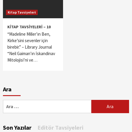
Kitap Tavsiyeleri
KİTAP TAVSİYELERİ – 10
“Madeline Miller’ın Ben,
Kirke’sini sevenler için
birebir.” – Library Journal
“Neil Gaiman’ın İskandinav
Mitolojisi’ni ve…
Ara
Arama:
Son Yazılar
Editör Tavsiyeleri