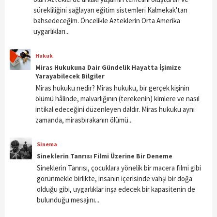
sürekliliğini sağlayan eğitim sistemleri Kalmekak'tan
bahsedeceğim. Öncelikle Azteklerin Orta Amerika
uygarlıkları...
Hukuk
Miras Hukukuna Dair Gündelik Hayatta İşimize
Yarayabilecek Bilgiler
Miras hukuku nedir? Miras hukuku, bir gerçek kişinin
ölümü hâlinde, malvarlığının (terekenin) kimlere ve nasıl
intikal edeceğini düzenleyen daldır. Miras hukuku aynı
zamanda, mirasbırakanın ölümü...
Sinema
Sineklerin Tanrısı Filmi Üzerine Bir Deneme
Sineklerin Tanrısı, çocuklara yönelik bir macera filmi gibi
görünmekle birlikte, insanın içerisinde vahşi bir doğa
olduğu gibi, uygarlıklar inşa edecek bir kapasitenin de
bulunduğu mesajını...