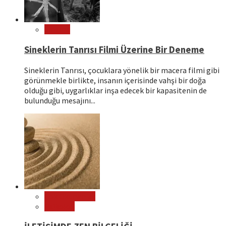
Sinema
Sineklerin Tanrısı Filmi Üzerine Bir Deneme
Sineklerin Tanrısı, çocuklara yönelik bir macera filmi gibi
görünmekle birlikte, insanın içerisinde vahşi bir doğa
olduğu gibi, uygarlıklar inşa edecek bir kapasitenin de
bulunduğu mesajını...
Çok Okunanlar
Psikoloji