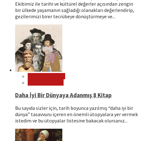
Ekibimiz ile tarihi ve kültürel değerler açısından zengin
bir ülkede yaşamanın sağladığı olanakları değerlendirip,
gezilerimizi birer tecrübeye dönüştürmeye ve...
Editör Tavsiyeleri
Kitap Tavsiyeleri
Daha İyi Bir Dünyaya Adanmış 8 Kitap
Bu sayıda sizler için, tarih boyunca yazılmış “daha iyi bir
dünya” tasavvuru içeren en önemli ütopyalara yer vermek
istedim ve bu ütopyalar listesine bakacak olursanız...