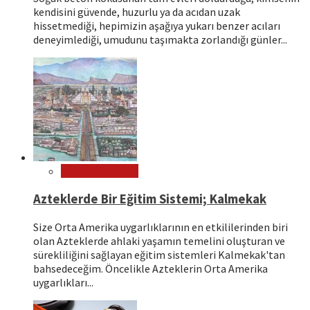
kendisini güvende, huzurlu ya da acıdan uzak
hissetmediği, hepimizin aşağıya yukarı benzer acıları
deneyimlediği, umudunu taşımakta zorlandığı günler...
Dünya Kültürleri
Azteklerde Bir Eğitim Sistemi; Kalmekak
Size Orta Amerika uygarlıklarının en etkililerinden biri
olan Azteklerde ahlaki yaşamın temelini oluşturan ve
sürekliliğini sağlayan eğitim sistemleri Kalmekak'tan
bahsedeceğim. Öncelikle Azteklerin Orta Amerika
uygarlıkları...