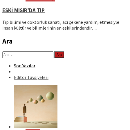
ESKİ MISIR’DA TIP
Tıp bilimi ve doktorluk sanatı, acı çekene yardım, etmesiyle
insan kültür ve bilimlerinin en eskilerindendir….
Ara
Arama:
Son Yazılar
Editör Tavsiyeleri