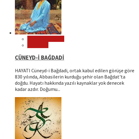
Editör Tavsiyeleri
Filozoflar
CÜNEYD-İ BAĞDADİ
HAYATI Cüneyd-i Bağdadi, ortak kabul edilen görüşe göre
830 yılında, Abbasilerin kurduğu şehir olan Bağdat'ta
doğdu. Hayatı hakkında yazılı kaynaklar yok denecek
kadar azdır. Doğumu...