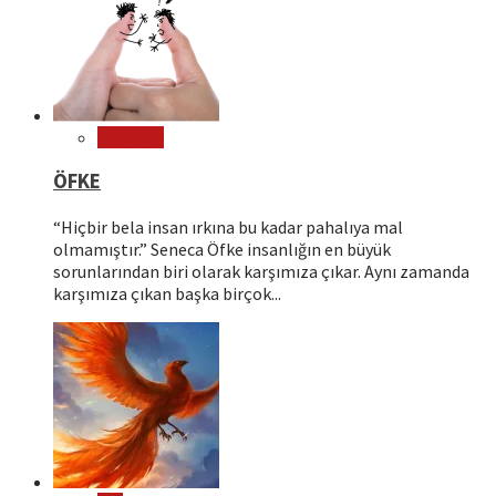
Psikoloji
ÖFKE
“Hiçbir bela insan ırkına bu kadar pahalıya mal
olmamıştır.” Seneca Öfke insanlığın en büyük
sorunlarından biri olarak karşımıza çıkar. Aynı zamanda
karşımıza çıkan başka birçok...