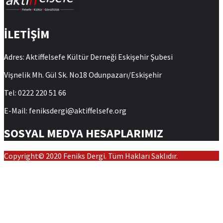
İLETİŞİM
Adres: Aktiffelsefe Kültür Derneği Eskişehir Şubesi
Vişnelik Mh. Gül Sk. No18 Odunpazarı/Eskişehir
Tel: 0222 220 51 66
E-Mail: feniksdergi@aktiffelsefe.org
SOSYAL MEDYA HESAPLARIMIZ
Copyright© 2020 Feniks Dergi. Tüm Hakları Saklıdır.