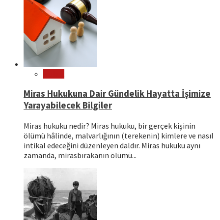
Hukuk
Miras Hukukuna Dair Gündelik Hayatta İşimize
Yarayabilecek Bilgiler
Miras hukuku nedir? Miras hukuku, bir gerçek kişinin
ölümü hâlinde, malvarlığının (terekenin) kimlere ve nasıl
intikal edeceğini düzenleyen daldır. Miras hukuku aynı
zamanda, mirasbırakanın ölümü...