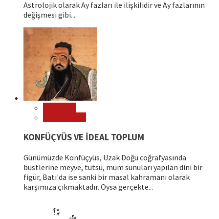
Astrolojik olarak Ay fazları ile ilişkilidir ve Ay fazlarının
değişmesi gibi...
Filozoflar
Öne Çıkanlar
KONFÜÇYÜS VE İDEAL TOPLUM
Günümüzde Konfüçyüs, Uzak Doğu coğrafyasında
büstlerine meyve, tütsü, mum sunuları yapılan dini bir
figür, Batı'da ise sanki bir masal kahramanı olarak
karşımıza çıkmaktadır. Oysa gerçekte...