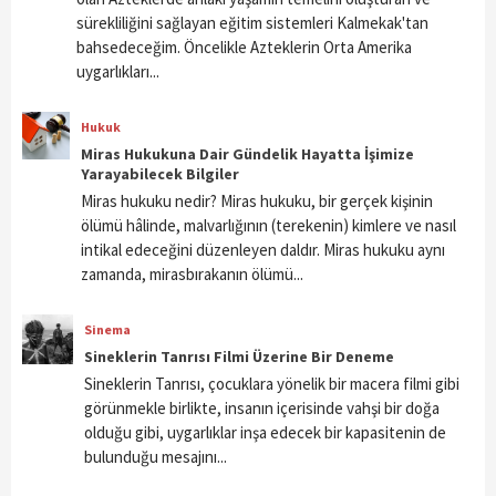
sürekliliğini sağlayan eğitim sistemleri Kalmekak'tan
bahsedeceğim. Öncelikle Azteklerin Orta Amerika
uygarlıkları...
Hukuk
Miras Hukukuna Dair Gündelik Hayatta İşimize
Yarayabilecek Bilgiler
Miras hukuku nedir? Miras hukuku, bir gerçek kişinin
ölümü hâlinde, malvarlığının (terekenin) kimlere ve nasıl
intikal edeceğini düzenleyen daldır. Miras hukuku aynı
zamanda, mirasbırakanın ölümü...
Sinema
Sineklerin Tanrısı Filmi Üzerine Bir Deneme
Sineklerin Tanrısı, çocuklara yönelik bir macera filmi gibi
görünmekle birlikte, insanın içerisinde vahşi bir doğa
olduğu gibi, uygarlıklar inşa edecek bir kapasitenin de
bulunduğu mesajını...