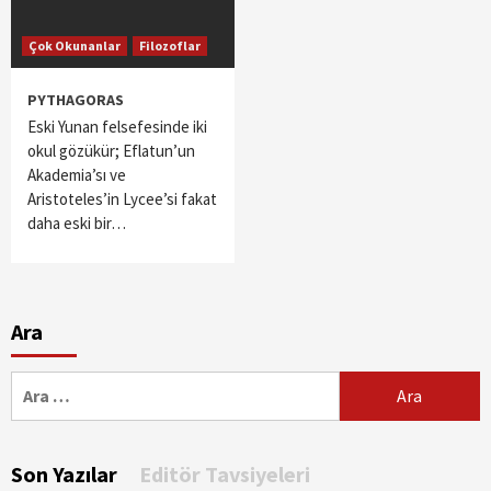
Çok Okunanlar
Filozoflar
PYTHAGORAS
Eski Yunan felsefesinde iki
okul gözükür; Eflatun’un
Akademia’sı ve
Aristoteles’in Lycee’si fakat
daha eski bir…
Ara
Arama:
Son Yazılar
Editör Tavsiyeleri