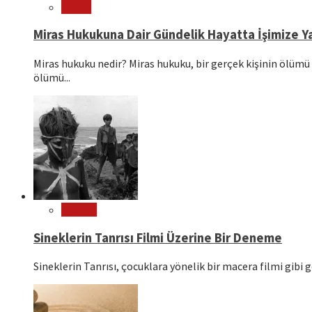
Hukuk
Miras Hukukuna Dair Gündelik Hayatta İşimize Ya
Miras hukuku nedir? Miras hukuku, bir gerçek kişinin ölümü 
ölümü...
Sinema
Sineklerin Tanrısı Filmi Üzerine Bir Deneme
Sineklerin Tanrısı, çocuklara yönelik bir macera filmi gibi g