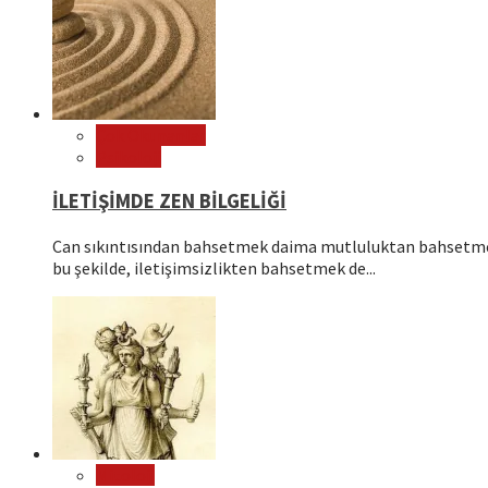
Çok Okunanlar
Psikoloji
İLETİŞİMDE ZEN BİLGELİĞİ
Can sıkıntısından bahsetmek daima mutluluktan bahsetmek
bu şekilde, iletişimsizlikten bahsetmek de...
Mitoloji