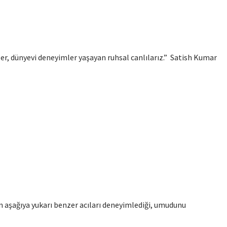
zler, dünyevi deneyimler yaşayan ruhsal canlılarız.” Satish Kumar
 aşağıya yukarı benzer acıları deneyimlediği, umudunu