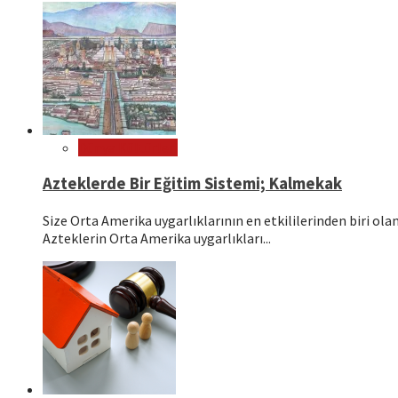
Dünya Kültürleri
Azteklerde Bir Eğitim Sistemi; Kalmekak
Size Orta Amerika uygarlıklarının en etkililerinden biri o
Azteklerin Orta Amerika uygarlıkları...