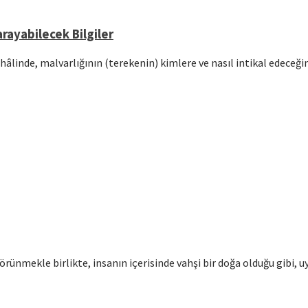
rayabilecek Bilgiler
hâlinde, malvarlığının (terekenin) kimlere ve nasıl intikal edeceğ
örünmekle birlikte, insanın içerisinde vahşi bir doğa olduğu gibi, u