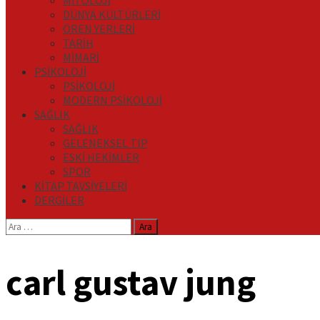
MİTOLOJİ
DÜNYA KÜLTÜRLERİ
ÖREN YERLERİ
TARİH
MİMARİ
PSİKOLOJİ
PSİKOLOJİ
MODERN PSİKOLOJİ
SAĞLIK
SAĞLIK
GELENEKSEL TIP
ESKİ HEKİMLER
SPOR
KİTAP TAVSİYELERİ
DERGİLER
Arama:
carl gustav jung