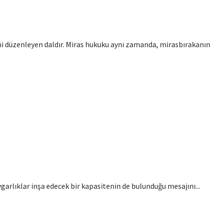
ini düzenleyen daldır. Miras hukuku aynı zamanda, mirasbırakanın
ygarlıklar inşa edecek bir kapasitenin de bulunduğu mesajını...