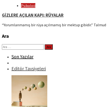
Psikoloji
GİZLERE AÇILAN KAPI: RÜYALAR
“Yorumlanmamış bir rüya açılmamış bir mektup gibidir.” Talmu
Ara
Arama:
Son Yazılar
Editör Tavsiyeleri