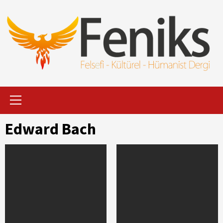
İçeriği
Geç
Primary
Menu
Edward Bach