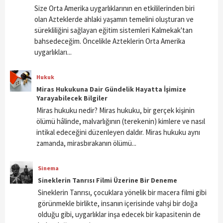
Size Orta Amerika uygarlıklarının en etkililerinden biri
olan Azteklerde ahlaki yaşamın temelini oluşturan ve
sürekliliğini sağlayan eğitim sistemleri Kalmekak'tan
bahsedeceğim. Öncelikle Azteklerin Orta Amerika
uygarlıkları...
Hukuk
Miras Hukukuna Dair Gündelik Hayatta İşimize
Yarayabilecek Bilgiler
Miras hukuku nedir? Miras hukuku, bir gerçek kişinin
ölümü hâlinde, malvarlığının (terekenin) kimlere ve nasıl
intikal edeceğini düzenleyen daldır. Miras hukuku aynı
zamanda, mirasbırakanın ölümü...
Sinema
Sineklerin Tanrısı Filmi Üzerine Bir Deneme
Sineklerin Tanrısı, çocuklara yönelik bir macera filmi gibi
görünmekle birlikte, insanın içerisinde vahşi bir doğa
olduğu gibi, uygarlıklar inşa edecek bir kapasitenin de