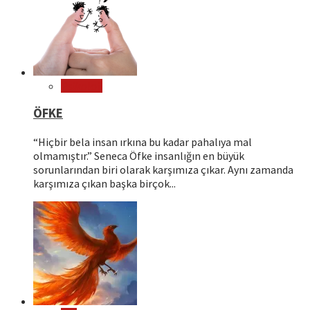
Psikoloji
ÖFKE
“Hiçbir bela insan ırkına bu kadar pahalıya mal
olmamıştır.” Seneca Öfke insanlığın en büyük
sorunlarından biri olarak karşımıza çıkar. Aynı zamanda
karşımıza çıkan başka birçok...