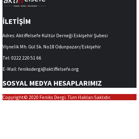
İLETİŞİM
Adres: Aktiffelsefe Kültür Derneği Eskişehir Şubesi
Vişnelik Mh. Gül Sk. No18 Odunpazarı/Eskişehir
Tel: 0222 220 51 66
E-Mail: feniksdergi@aktiffelsefe.org
SOSYAL MEDYA HESAPLARIMIZ
Copyright© 2020 Feniks Dergi. Tüm Hakları Saklıdır.