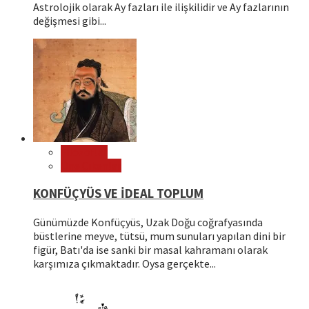
Astrolojik olarak Ay fazları ile ilişkilidir ve Ay fazlarının
değişmesi gibi...
Filozoflar
Öne Çıkanlar
KONFÜÇYÜS VE İDEAL TOPLUM
Günümüzde Konfüçyüs, Uzak Doğu coğrafyasında
büstlerine meyve, tütsü, mum sunuları yapılan dini bir
figür, Batı'da ise sanki bir masal kahramanı olarak
karşımıza çıkmaktadır. Oysa gerçekte...