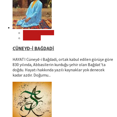
Editör Tavsiyeleri
Filozoflar
CÜNEYD-İ BAĞDADİ
HAYATI Cüneyd-i Bağdadi, ortak kabul edilen görüşe göre
830 yılında, Abbasilerin kurduğu şehir olan Bağdat'ta
doğdu. Hayatı hakkında yazılı kaynaklar yok denecek
kadar azdır. Doğumu...