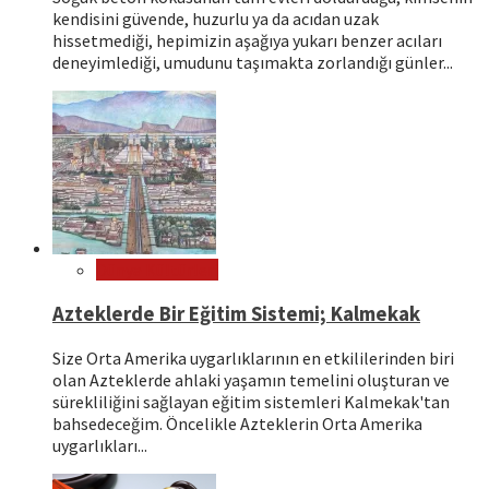
kendisini güvende, huzurlu ya da acıdan uzak
hissetmediği, hepimizin aşağıya yukarı benzer acıları
deneyimlediği, umudunu taşımakta zorlandığı günler...
Dünya Kültürleri
Azteklerde Bir Eğitim Sistemi; Kalmekak
Size Orta Amerika uygarlıklarının en etkililerinden biri
olan Azteklerde ahlaki yaşamın temelini oluşturan ve
sürekliliğini sağlayan eğitim sistemleri Kalmekak'tan
bahsedeceğim. Öncelikle Azteklerin Orta Amerika
uygarlıkları...