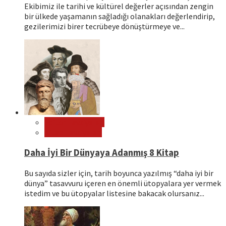
Ekibimiz ile tarihi ve kültürel değerler açısından zengin
bir ülkede yaşamanın sağladığı olanakları değerlendirip,
gezilerimizi birer tecrübeye dönüştürmeye ve...
Editör Tavsiyeleri
Kitap Tavsiyeleri
Daha İyi Bir Dünyaya Adanmış 8 Kitap
Bu sayıda sizler için, tarih boyunca yazılmış “daha iyi bir
dünya” tasavvuru içeren en önemli ütopyalara yer vermek
istedim ve bu ütopyalar listesine bakacak olursanız...