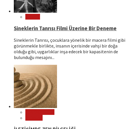
Sinema
Sineklerin Tanrısı Filmi Üzerine Bir Deneme
Sineklerin Tanrısı, çocuklara yönelik bir macera filmi gibi
görünmekle birlikte, insanın içerisinde vahşi bir doğa
olduğu gibi, uygarlıklar inşa edecek bir kapasitenin de
bulunduğu mesajını...
Çok Okunanlar
Psikoloji