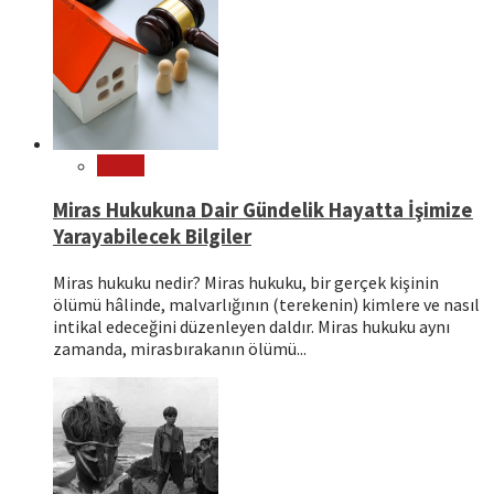
Hukuk
Miras Hukukuna Dair Gündelik Hayatta İşimize
Yarayabilecek Bilgiler
Miras hukuku nedir? Miras hukuku, bir gerçek kişinin
ölümü hâlinde, malvarlığının (terekenin) kimlere ve nasıl
intikal edeceğini düzenleyen daldır. Miras hukuku aynı
zamanda, mirasbırakanın ölümü...