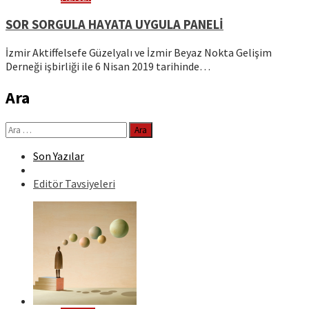
SOR SORGULA HAYATA UYGULA PANELİ
İzmir Aktiffelsefe Güzelyalı ve İzmir Beyaz Nokta Gelişim
Derneği işbirliği ile 6 Nisan 2019 tarihinde…
Ara
Arama:
Son Yazılar
Editör Tavsiyeleri