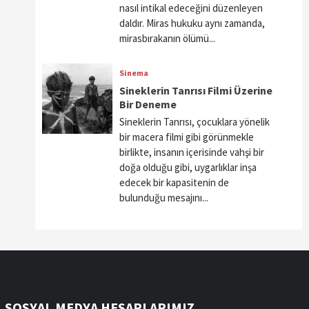
nasıl intikal edeceğini düzenleyen
daldır. Miras hukuku aynı zamanda,
mirasbırakanın ölümü...
Sinema
Sineklerin Tanrısı Filmi Üzerine
Bir Deneme
Sineklerin Tanrısı, çocuklara yönelik
bir macera filmi gibi görünmekle
birlikte, insanın içerisinde vahşi bir
doğa olduğu gibi, uygarlıklar inşa
edecek bir kapasitenin de
bulunduğu mesajını...
SOSYAL MEDYA HESAPLARIMIZ