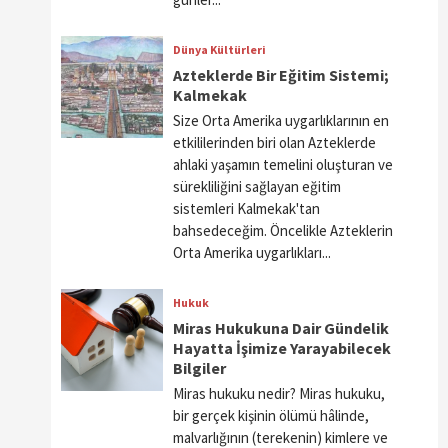
Dünya Kültürleri
Azteklerde Bir Eğitim Sistemi;
Kalmekak
Size Orta Amerika uygarlıklarının en
etkililerinden biri olan Azteklerde
ahlaki yaşamın temelini oluşturan ve
sürekliliğini sağlayan eğitim
sistemleri Kalmekak'tan
bahsedeceğim. Öncelikle Azteklerin
Orta Amerika uygarlıkları...
Hukuk
Miras Hukukuna Dair Gündelik
Hayatta İşimize Yarayabilecek
Bilgiler
Miras hukuku nedir? Miras hukuku,
bir gerçek kişinin ölümü hâlinde,
malvarlığının (terekenin) kimlere ve