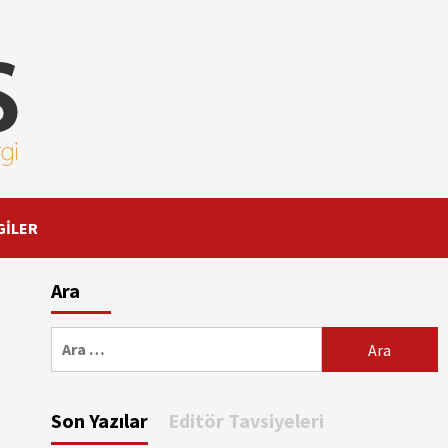
GİLER
Ara
Arama:
Son Yazılar
Editör Tavsiyeleri