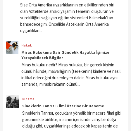
Size Orta Amerika uygarlıklarının en etkililerinden biri
olan Azteklerde ahlaki yaşamın temelini oluşturan ve
sürekliliğini sağlayan eğitim sistemleri Kalmekak'tan
bahsedeceğim. Öncelikle Azteklerin Orta Amerika
uygarlıkları...
Hukuk
Miras Hukukuna Dair Gündelik Hayatta İşimize
Yarayabilecek Bilgiler
Miras hukuku nedir? Miras hukuku, bir gerçek kişinin
ölümü hâlinde, malvarlığının (terekenin) kimlere ve nasıl
intikal edeceğini düzenleyen daldır. Miras hukuku aynı
zamanda, mirasbırakanın ölümü...
Sinema
Sineklerin Tanrısı Filmi Üzerine Bir Deneme
Sineklerin Tanrısı, çocuklara yönelik bir macera filmi gibi
görünmekle birlikte, insanın içerisinde vahşi bir doğa
olduğu gibi, uygarlıklar inşa edecek bir kapasitenin de