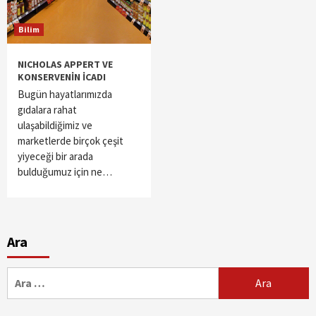
Bilim
NICHOLAS APPERT VE
KONSERVENİN İCADI
Bugün hayatlarımızda
gıdalara rahat
ulaşabildiğimiz ve
marketlerde birçok çeşit
yiyeceği bir arada
bulduğumuz için ne…
Ara
Arama: