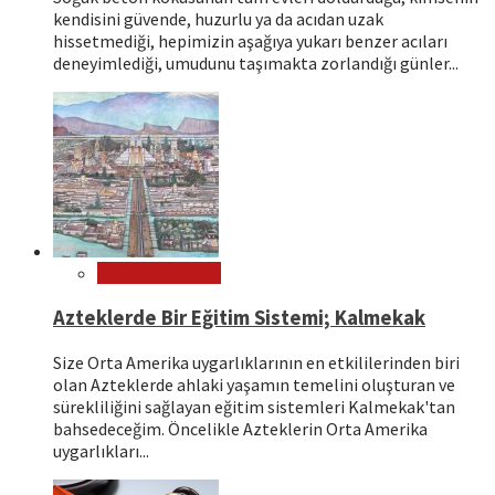
kendisini güvende, huzurlu ya da acıdan uzak
hissetmediği, hepimizin aşağıya yukarı benzer acıları
deneyimlediği, umudunu taşımakta zorlandığı günler...
Dünya Kültürleri
Azteklerde Bir Eğitim Sistemi; Kalmekak
Size Orta Amerika uygarlıklarının en etkililerinden biri
olan Azteklerde ahlaki yaşamın temelini oluşturan ve
sürekliliğini sağlayan eğitim sistemleri Kalmekak'tan
bahsedeceğim. Öncelikle Azteklerin Orta Amerika
uygarlıkları...