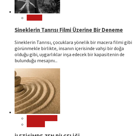
Sinema
Sineklerin Tanrısı Filmi Üzerine Bir Deneme
Sineklerin Tanrısı, çocuklara yönelik bir macera filmi gibi
görünmekle birlikte, insanın içerisinde vahşi bir doğa
olduğu gibi, uygarlıklar inşa edecek bir kapasitenin de
bulunduğu mesajını...
Çok Okunanlar
Psikoloji