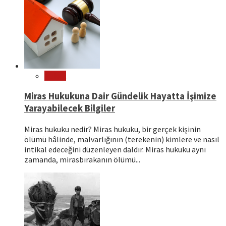
Hukuk
Miras Hukukuna Dair Gündelik Hayatta İşimize
Yarayabilecek Bilgiler
Miras hukuku nedir? Miras hukuku, bir gerçek kişinin
ölümü hâlinde, malvarlığının (terekenin) kimlere ve nasıl
intikal edeceğini düzenleyen daldır. Miras hukuku aynı
zamanda, mirasbırakanın ölümü...