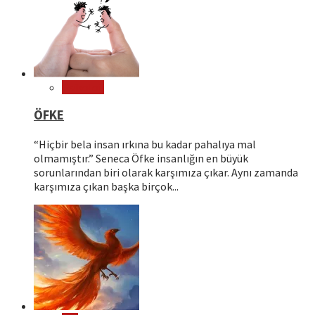
Psikoloji
ÖFKE
“Hiçbir bela insan ırkına bu kadar pahalıya mal
olmamıştır.” Seneca Öfke insanlığın en büyük
sorunlarından biri olarak karşımıza çıkar. Aynı zamanda
karşımıza çıkan başka birçok...