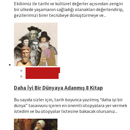
Ekibimiz ile tarihi ve kültürel değerler açısından zengin
bir ülkede yaşamanın sağladığı olanakları değerlendirip,
gezilerimizi birer tecrübeye dönüştürmeye ve...
Editör Tavsiyeleri
Kitap Tavsiyeleri
Daha İyi Bir Dünyaya Adanmış 8 Kitap
Bu sayıda sizler için, tarih boyunca yazılmış “daha iyi bir
dünya” tasavvuru içeren en önemli ütopyalara yer vermek
istedim ve bu ütopyalar listesine bakacak olursanız...