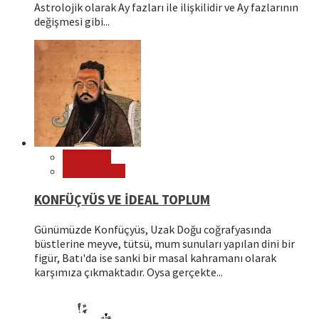
Astrolojik olarak Ay fazları ile ilişkilidir ve Ay fazlarının
değişmesi gibi...
Filozoflar
Öne Çıkanlar
KONFÜÇYÜS VE İDEAL TOPLUM
Günümüzde Konfüçyüs, Uzak Doğu coğrafyasında
büstlerine meyve, tütsü, mum sunuları yapılan dini bir
figür, Batı'da ise sanki bir masal kahramanı olarak
karşımıza çıkmaktadır. Oysa gerçekte...