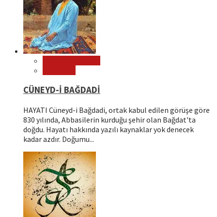
Editör Tavsiyeleri
Filozoflar
CÜNEYD-İ BAĞDADİ
HAYATI Cüneyd-i Bağdadi, ortak kabul edilen görüşe göre
830 yılında, Abbasilerin kurduğu şehir olan Bağdat'ta
doğdu. Hayatı hakkında yazılı kaynaklar yok denecek
kadar azdır. Doğumu...