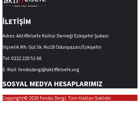
İLETİŞİM
Adres: Aktiffelsefe Kültür Derneği Eskişehir Şubesi
Vişnelik Mh. Gül Sk. No18 Odunpazarı/Eskişehir
Tel: 0222 220 51 66
E-Mail: feniksdergi@aktiffelsefe.org
SOSYAL MEDYA HESAPLARIMIZ
Copyright© 2020 Feniks Dergi. Tüm Hakları Saklıdır.