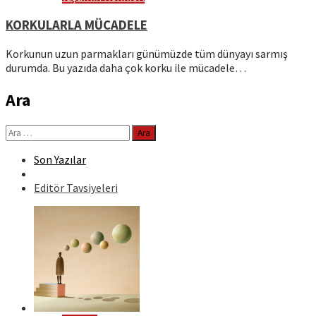
KORKULARLA MÜCADELE
Korkunun uzun parmakları günümüzde tüm dünyayı sarmış
durumda. Bu yazıda daha çok korku ile mücadele…
Ara
Arama:
Son Yazılar
Editör Tavsiyeleri