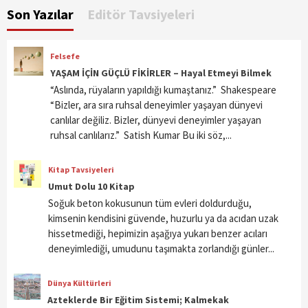
Son Yazılar
Editör Tavsiyeleri
Felsefe
YAŞAM İÇİN GÜÇLÜ FİKİRLER – Hayal Etmeyi Bilmek
“Aslında, rüyaların yapıldığı kumaştanız.” Shakespeare
“Bizler, ara sıra ruhsal deneyimler yaşayan dünyevi
canlılar değiliz. Bizler, dünyevi deneyimler yaşayan
ruhsal canlılarız.” Satish Kumar Bu iki söz,...
Kitap Tavsiyeleri
Umut Dolu 10 Kitap
Soğuk beton kokusunun tüm evleri doldurduğu,
kimsenin kendisini güvende, huzurlu ya da acıdan uzak
hissetmediği, hepimizin aşağıya yukarı benzer acıları
deneyimlediği, umudunu taşımakta zorlandığı günler...
Dünya Kültürleri
Azteklerde Bir Eğitim Sistemi; Kalmekak