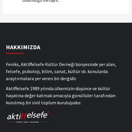
bulunduğu mesajını...
HAKKIMIZDA
Feniks, Aktiffelsefe Kültür Derneği bünyesinde yer alan,
felsefe, psikoloji, bilim, sanat, kültür vb. konularda
araştırmalara yer veren bir dergidir.
Aktiffelsefe 1989 yılında ülkemizin düşünce ve kültür
hayatına değer katmak amacıyla gönüllüler tarafından
kurulmuş bir sivil toplum kuruluşudur.