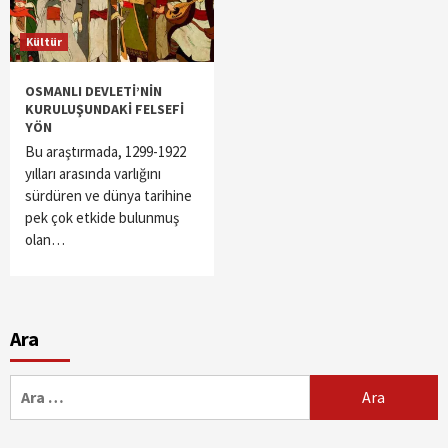
Kültür
OSMANLI DEVLETİ’NİN
KURULUŞUNDAKİ FELSEFİ
YÖN
Bu araştırmada, 1299-1922
yılları arasında varlığını
sürdüren ve dünya tarihine
pek çok etkide bulunmuş
olan…
Ara
Arama: