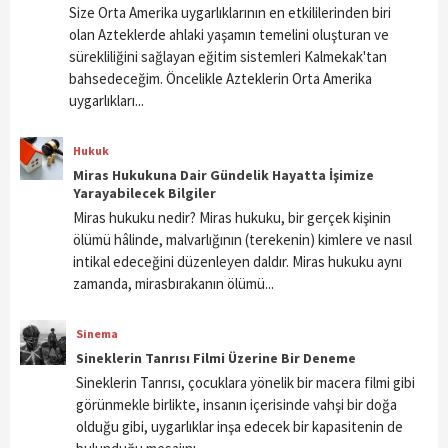
Size Orta Amerika uygarlıklarının en etkililerinden biri
olan Azteklerde ahlaki yaşamın temelini oluşturan ve
sürekliliğini sağlayan eğitim sistemleri Kalmekak'tan
bahsedeceğim. Öncelikle Azteklerin Orta Amerika
uygarlıkları...
Hukuk
Miras Hukukuna Dair Gündelik Hayatta İşimize
Yarayabilecek Bilgiler
Miras hukuku nedir? Miras hukuku, bir gerçek kişinin
ölümü hâlinde, malvarlığının (terekenin) kimlere ve nasıl
intikal edeceğini düzenleyen daldır. Miras hukuku aynı
zamanda, mirasbırakanın ölümü...
Sinema
Sineklerin Tanrısı Filmi Üzerine Bir Deneme
Sineklerin Tanrısı, çocuklara yönelik bir macera filmi gibi
görünmekle birlikte, insanın içerisinde vahşi bir doğa
olduğu gibi, uygarlıklar inşa edecek bir kapasitenin de