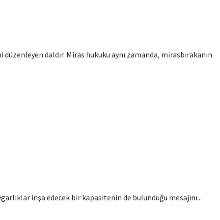
ini düzenleyen daldır. Miras hukuku aynı zamanda, mirasbırakanın
ygarlıklar inşa edecek bir kapasitenin de bulunduğu mesajını...