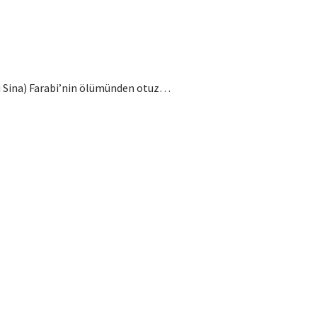
n-i Sina) Farabi’nin ölümünden otuz…