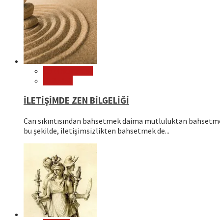
Çok Okunanlar
Psikoloji
İLETİŞİMDE ZEN BİLGELİĞİ
Can sıkıntısından bahsetmek daima mutluluktan bahsetmek
bu şekilde, iletişimsizlikten bahsetmek de...