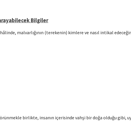
rayabilecek Bilgiler
hâlinde, malvarlığının (terekenin) kimlere ve nasıl intikal edeceğ
örünmekle birlikte, insanın içerisinde vahşi bir doğa olduğu gibi, u