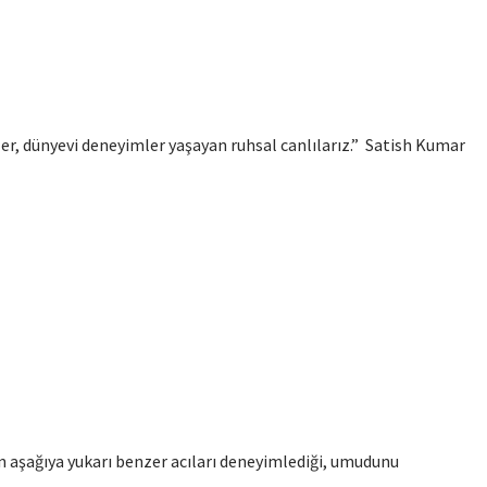
zler, dünyevi deneyimler yaşayan ruhsal canlılarız.” Satish Kumar
 aşağıya yukarı benzer acıları deneyimlediği, umudunu