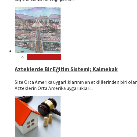
Dünya Kültürleri
Azteklerde Bir Eğitim Sistemi; Kalmekak
Size Orta Amerika uygarlıklarının en etkililerinden biri o
Azteklerin Orta Amerika uygarlıkları...