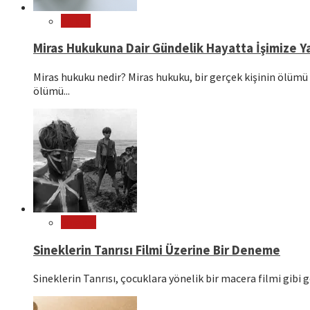
Hukuk
Miras Hukukuna Dair Gündelik Hayatta İşimize Ya
Miras hukuku nedir? Miras hukuku, bir gerçek kişinin ölümü 
ölümü...
Sinema
Sineklerin Tanrısı Filmi Üzerine Bir Deneme
Sineklerin Tanrısı, çocuklara yönelik bir macera filmi gibi g