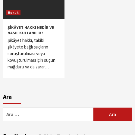
Hukuk
ŞİKÂYET HAKKI NEDİR VE
NASIL KULLANILIR?
Şikâyet hakkı, takibi
şikâyete bağlı suçların
soruşturulması veya
kovuşturulması için suçun
mağduru ya da zarar…
Ara
Arama: