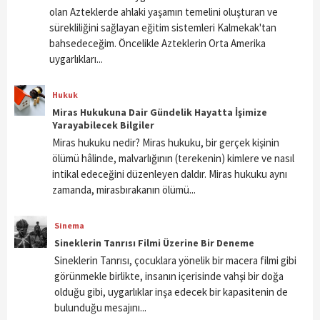
olan Azteklerde ahlaki yaşamın temelini oluşturan ve
sürekliliğini sağlayan eğitim sistemleri Kalmekak'tan
bahsedeceğim. Öncelikle Azteklerin Orta Amerika
uygarlıkları...
Hukuk
Miras Hukukuna Dair Gündelik Hayatta İşimize
Yarayabilecek Bilgiler
Miras hukuku nedir? Miras hukuku, bir gerçek kişinin
ölümü hâlinde, malvarlığının (terekenin) kimlere ve nasıl
intikal edeceğini düzenleyen daldır. Miras hukuku aynı
zamanda, mirasbırakanın ölümü...
Sinema
Sineklerin Tanrısı Filmi Üzerine Bir Deneme
Sineklerin Tanrısı, çocuklara yönelik bir macera filmi gibi
görünmekle birlikte, insanın içerisinde vahşi bir doğa
olduğu gibi, uygarlıklar inşa edecek bir kapasitenin de
bulunduğu mesajını...