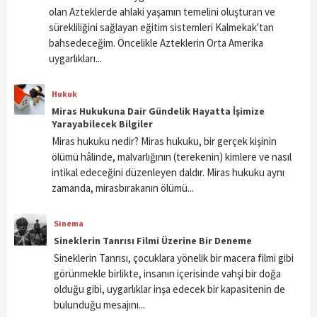
olan Azteklerde ahlaki yaşamın temelini oluşturan ve
sürekliliğini sağlayan eğitim sistemleri Kalmekak'tan
bahsedeceğim. Öncelikle Azteklerin Orta Amerika
uygarlıkları...
Hukuk
Miras Hukukuna Dair Gündelik Hayatta İşimize
Yarayabilecek Bilgiler
Miras hukuku nedir? Miras hukuku, bir gerçek kişinin
ölümü hâlinde, malvarlığının (terekenin) kimlere ve nasıl
intikal edeceğini düzenleyen daldır. Miras hukuku aynı
zamanda, mirasbırakanın ölümü...
Sinema
Sineklerin Tanrısı Filmi Üzerine Bir Deneme
Sineklerin Tanrısı, çocuklara yönelik bir macera filmi gibi
görünmekle birlikte, insanın içerisinde vahşi bir doğa
olduğu gibi, uygarlıklar inşa edecek bir kapasitenin de
bulunduğu mesajını...