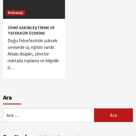
Psikoloji
ZİHNİ SAKİNLEŞTİRME VE
TEFEKKÜR ÜZERİNE
Doğu felsefesinde yüksek
seviyede üç eğitim vardır:
Ahlaki disiplin, zihni bir
noktada toplama ve bilgelik-
iç…
Ara
Arama: