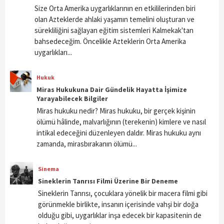
Size Orta Amerika uygarlıklarının en etkililerinden biri
olan Azteklerde ahlaki yaşamın temelini oluşturan ve
sürekliliğini sağlayan eğitim sistemleri Kalmekak'tan
bahsedeceğim. Öncelikle Azteklerin Orta Amerika
uygarlıkları...
Hukuk
Miras Hukukuna Dair Gündelik Hayatta İşimize
Yarayabilecek Bilgiler
Miras hukuku nedir? Miras hukuku, bir gerçek kişinin
ölümü hâlinde, malvarlığının (terekenin) kimlere ve nasıl
intikal edeceğini düzenleyen daldır. Miras hukuku aynı
zamanda, mirasbırakanın ölümü...
Sinema
Sineklerin Tanrısı Filmi Üzerine Bir Deneme
Sineklerin Tanrısı, çocuklara yönelik bir macera filmi gibi
görünmekle birlikte, insanın içerisinde vahşi bir doğa
olduğu gibi, uygarlıklar inşa edecek bir kapasitenin de