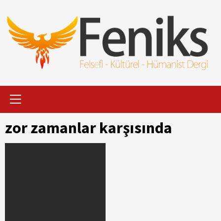
İçeriği
Geç
Primary
Menu
zor zamanlar karşısında