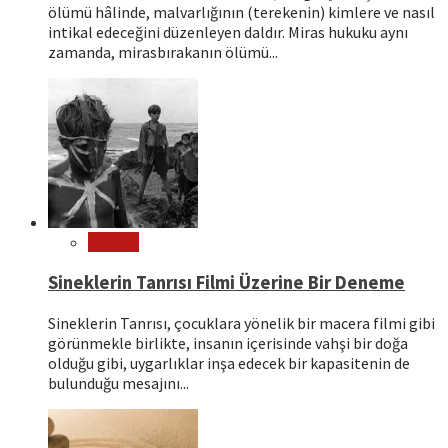
ölümü hâlinde, malvarlığının (terekenin) kimlere ve nasıl
intikal edeceğini düzenleyen daldır. Miras hukuku aynı
zamanda, mirasbırakanın ölümü...
Sinema
Sineklerin Tanrısı Filmi Üzerine Bir Deneme
Sineklerin Tanrısı, çocuklara yönelik bir macera filmi gibi
görünmekle birlikte, insanın içerisinde vahşi bir doğa
olduğu gibi, uygarlıklar inşa edecek bir kapasitenin de
bulunduğu mesajını...