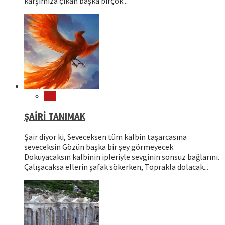
karşımıza çıkan başka birçok...
Şiir
ŞAİRİ TANIMAK
Şair diyor ki, Seveceksen tüm kalbin taşarcasına
seveceksin Gözün başka bir şey görmeyecek
Dokuyacaksın kalbinin ipleriyle sevginin sonsuz bağlarını.
Çalışacaksa ellerin şafak sökerken, Toprakla dolacak...