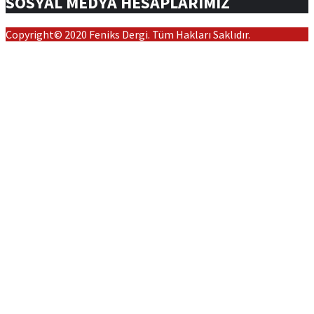
SOSYAL MEDYA HESAPLARIMIZ
Copyright© 2020 Feniks Dergi. Tüm Hakları Saklıdır.