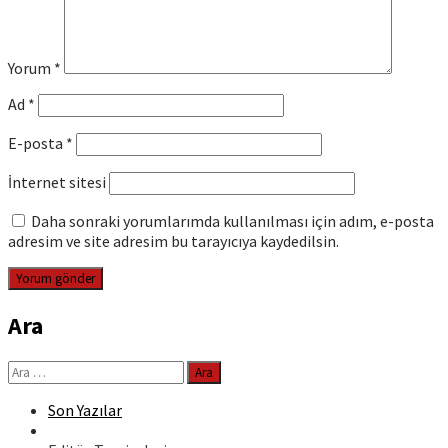
Yorum
*
Ad
*
E-posta
*
İnternet sitesi
Daha sonraki yorumlarımda kullanılması için adım, e-posta
adresim ve site adresim bu tarayıcıya kaydedilsin.
Ara
Arama:
Son Yazılar