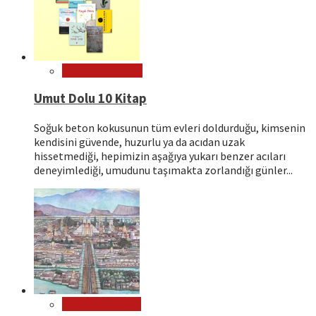
Kitap Tavsiyeleri
Umut Dolu 10 Kitap
Soğuk beton kokusunun tüm evleri doldurduğu, kimsenin
kendisini güvende, huzurlu ya da acıdan uzak
hissetmediği, hepimizin aşağıya yukarı benzer acıları
deneyimlediği, umudunu taşımakta zorlandığı günler...
Dünya Kültürleri