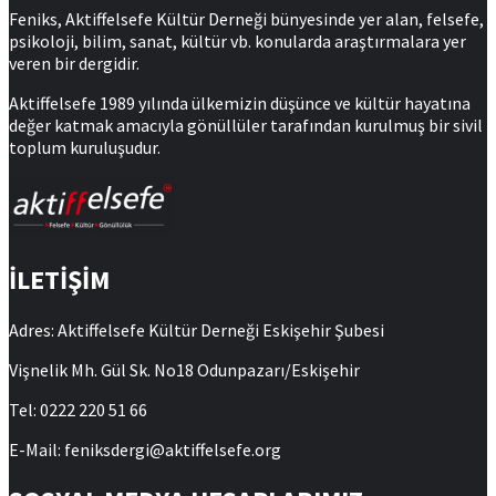
Feniks, Aktiffelsefe Kültür Derneği bünyesinde yer alan, felsefe,
psikoloji, bilim, sanat, kültür vb. konularda araştırmalara yer
veren bir dergidir.
Aktiffelsefe 1989 yılında ülkemizin düşünce ve kültür hayatına
değer katmak amacıyla gönüllüler tarafından kurulmuş bir sivil
toplum kuruluşudur.
İLETİŞİM
Adres: Aktiffelsefe Kültür Derneği Eskişehir Şubesi
Vişnelik Mh. Gül Sk. No18 Odunpazarı/Eskişehir
Tel: 0222 220 51 66
E-Mail: feniksdergi@aktiffelsefe.org