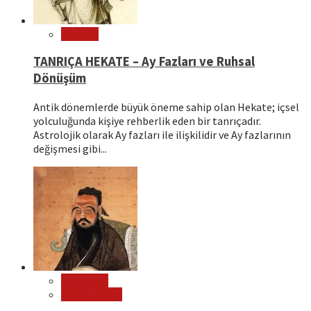
Mitoloji
TANRIÇA HEKATE – Ay Fazları ve Ruhsal
Dönüşüm
Antik dönemlerde büyük öneme sahip olan Hekate; içsel
yolculuğunda kişiye rehberlik eden bir tanrıçadır.
Astrolojik olarak Ay fazları ile ilişkilidir ve Ay fazlarının
değişmesi gibi...
Filozoflar
Öne Çıkanlar