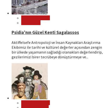
Editör Tavsiyeleri
Ören Yerleri
Psidia’nın Güzel Kenti Sagalassos
Aktiffelsefe Antropoloji ve İnsan Kaynakları Araştırma
Ekibimiz ile tarihi ve kültürel değerler açısından zengin
bir ülkede yaşamanın sağladığı olanakları değerlendirip,
gezilerimizi birer tecrübeye dönüştürmeye ve...
Editör Tavsiyeleri
Kitap Tavsiyeleri