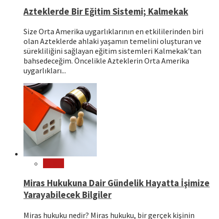
Azteklerde Bir Eğitim Sistemi; Kalmekak
Size Orta Amerika uygarlıklarının en etkililerinden biri
olan Azteklerde ahlaki yaşamın temelini oluşturan ve
sürekliliğini sağlayan eğitim sistemleri Kalmekak'tan
bahsedeceğim. Öncelikle Azteklerin Orta Amerika
uygarlıkları...
Hukuk
Miras Hukukuna Dair Gündelik Hayatta İşimize
Yarayabilecek Bilgiler
Miras hukuku nedir? Miras hukuku, bir gerçek kişinin