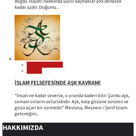
doğdu. Hayatı hakkında yazılı kaynaklar yok denecek
kadar azdır. Doğumu...
Editör Tavsiyeleri
Felsefe
İSLAM FELSEFESİNDE AŞK KAVRAMI
“İnsan ne kadar severse, o oranda kaderi bilir. Çünkü aşk,
semavi sırların usturlabıdır. Aşk, kalp gözüne sürülen ve
gözü açan bir sürmedir.” Mevlana, Mesnevi-i Şerif İslam
geleneğini...
HAKKIMIZDA