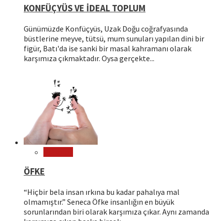
KONFÜÇYÜS VE İDEAL TOPLUM
Günümüzde Konfüçyüs, Uzak Doğu coğrafyasında
büstlerine meyve, tütsü, mum sunuları yapılan dini bir
figür, Batı'da ise sanki bir masal kahramanı olarak
karşımıza çıkmaktadır. Oysa gerçekte...
Psikoloji
ÖFKE
“Hiçbir bela insan ırkına bu kadar pahalıya mal
olmamıştır.” Seneca Öfke insanlığın en büyük
sorunlarından biri olarak karşımıza çıkar. Aynı zamanda