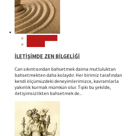
Çok Okunanlar
Psikoloji
İLETİŞİMDE ZEN BİLGELİĞİ
Can sıkıntısından bahsetmek daima mutluluktan
bahsetmekten daha kolaydır. Her birimiz tarafından
kendi ölçümüzdeki deneyimlerimizce, kavramlarla
yakınlık kurmak mümkün olur. Tıpkı bu şekilde,
iletişimsizlikten bahsetmek de...