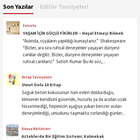
Son Yazılar
Editör Tavsiyeleri
Felsefe
YAŞAM İÇİN GÜÇLÜ FİKİRLER – Hayal Etmeyi Bilmek
“Aslında, rüyaların yapıldığı kumaştanız.” Shakespeare
“Bizler, ara sıra ruhsal deneyimler yaşayan dünyevi
canlılar değiliz. Bizler, dünyevi deneyimler yaşayan
ruhsal canlılarız.” Satish Kumar Bu iki söz,...
Kitap Tavsiyeleri
Umut Dolu 10 Kitap
Soğuk beton kokusunun tüm evleri doldurduğu,
kimsenin kendisini güvende, huzurlu ya da acıdan uzak
hissetmediği, hepimizin aşağıya yukarı benzer acıları
deneyimlediği, umudunu taşımakta zorlandığı günler...
Dünya Kültürleri
Azteklerde Bir Eğitim Sistemi; Kalmekak