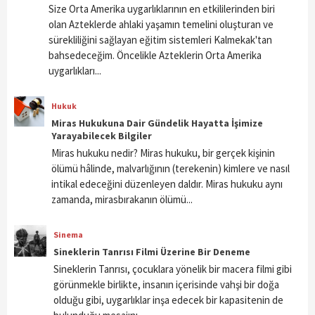
Size Orta Amerika uygarlıklarının en etkililerinden biri
olan Azteklerde ahlaki yaşamın temelini oluşturan ve
sürekliliğini sağlayan eğitim sistemleri Kalmekak'tan
bahsedeceğim. Öncelikle Azteklerin Orta Amerika
uygarlıkları...
Hukuk
Miras Hukukuna Dair Gündelik Hayatta İşimize
Yarayabilecek Bilgiler
Miras hukuku nedir? Miras hukuku, bir gerçek kişinin
ölümü hâlinde, malvarlığının (terekenin) kimlere ve nasıl
intikal edeceğini düzenleyen daldır. Miras hukuku aynı
zamanda, mirasbırakanın ölümü...
Sinema
Sineklerin Tanrısı Filmi Üzerine Bir Deneme
Sineklerin Tanrısı, çocuklara yönelik bir macera filmi gibi
görünmekle birlikte, insanın içerisinde vahşi bir doğa
olduğu gibi, uygarlıklar inşa edecek bir kapasitenin de