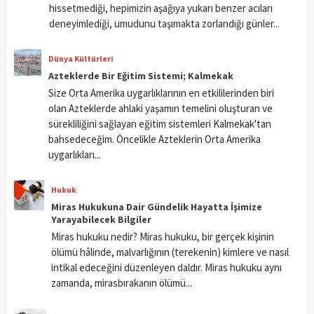
hissetmediği, hepimizin aşağıya yukarı benzer acıları
deneyimlediği, umudunu taşımakta zorlandığı günler...
Dünya Kültürleri
Azteklerde Bir Eğitim Sistemi; Kalmekak
Size Orta Amerika uygarlıklarının en etkililerinden biri
olan Azteklerde ahlaki yaşamın temelini oluşturan ve
sürekliliğini sağlayan eğitim sistemleri Kalmekak'tan
bahsedeceğim. Öncelikle Azteklerin Orta Amerika
uygarlıkları...
Hukuk
Miras Hukukuna Dair Gündelik Hayatta İşimize
Yarayabilecek Bilgiler
Miras hukuku nedir? Miras hukuku, bir gerçek kişinin
ölümü hâlinde, malvarlığının (terekenin) kimlere ve nasıl
intikal edeceğini düzenleyen daldır. Miras hukuku aynı
zamanda, mirasbırakanın ölümü...