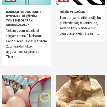
BARIŞÇIL VE DOSTANE BİR
MÜZİK VE SAĞLIK
UYUŞMAZLIK ÇÖZÜM
Tüm dünyanın etkilendiği bu
YÖNTEMİ OLARAK
günlerde sağlık konusuna,
ARABULUCULUK
sadece fizik plandaki bir
“Sıkılmış yumruklarla el
olgu olarak değil, insanın…
sıkışamazsınız.” Mahatma
Gandhi Arabuluculuk sistemi
2013 yılında hukuk
uygulamamıza giren ve
Ticaret…