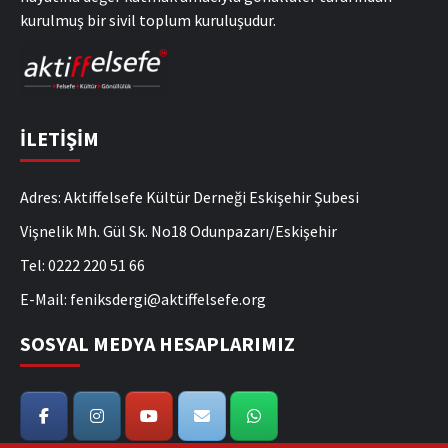
kurulmuş bir sivil toplum kuruluşudur.
İLETİŞİM
Adres: Aktiffelsefe Kültür Derneği Eskişehir Şubesi
Vişnelik Mh. Gül Sk. No18 Odunpazarı/Eskişehir
Tel: 0222 220 51 66
E-Mail: feniksdergi@aktiffelsefe.org
SOSYAL MEDYA HESAPLARIMIZ