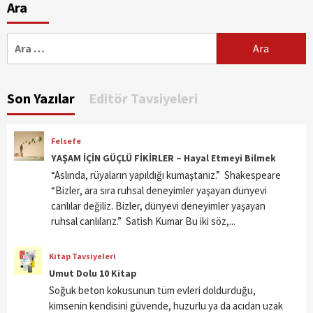
Ara
Arama:
Son Yazılar
Editör Tavsiyeleri
Felsefe
YAŞAM İÇİN GÜÇLÜ FİKİRLER – Hayal Etmeyi Bilmek
“Aslında, rüyaların yapıldığı kumaştanız.” Shakespeare
“Bizler, ara sıra ruhsal deneyimler yaşayan dünyevi
canlılar değiliz. Bizler, dünyevi deneyimler yaşayan
ruhsal canlılarız.” Satish Kumar Bu iki söz,...
Kitap Tavsiyeleri
Umut Dolu 10 Kitap
Soğuk beton kokusunun tüm evleri doldurduğu,
kimsenin kendisini güvende, huzurlu ya da acıdan uzak